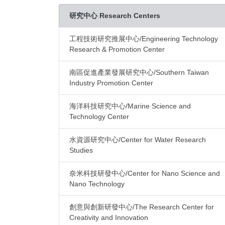
研究中心 Research Centers
工程技術研究推展中心/Engineering Technology
Research & Promotion Center
南區促進產業發展研究中心/Southern Taiwan
Industry Promotion Center
海洋科技研究中心/Marine Science and
Technology Center
水資源研究中心/Center for Water Research
Studies
奈米科技研發中心/Center for Nano Science and
Nano Technology
創意與創新研發中心/The Research Center for
Creativity and Innovation