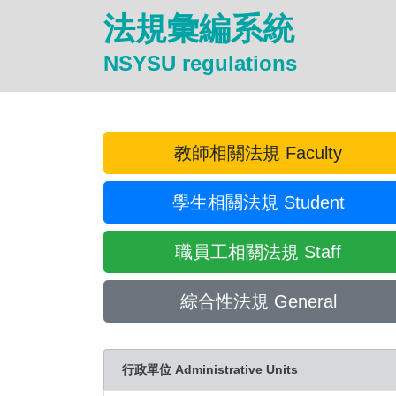
法規彙編系統
NSYSU regulations
教師相關法規 Faculty
學生相關法規 Student
職員工相關法規 Staff
綜合性法規 General
行政單位 Administrative Units