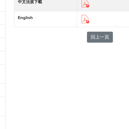
中文法規下載
English
回上一頁