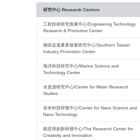
研究中心 Research Centers
工程技術研究推展中心/Engineering Technology
Research & Promotion Center
南區促進產業發展研究中心/Southern Taiwan
Industry Promotion Center
海洋科技研究中心/Marine Science and
Technology Center
水資源研究中心/Center for Water Research
Studies
奈米科技研發中心/Center for Nano Science and
Nano Technology
創意與創新研發中心/The Research Center for
Creativity and Innovation