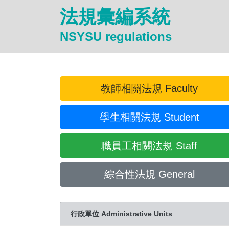
法規彙編系統
NSYSU regulations
教師相關法規 Faculty
學生相關法規 Student
職員工相關法規 Staff
綜合性法規 General
行政單位 Administrative Units