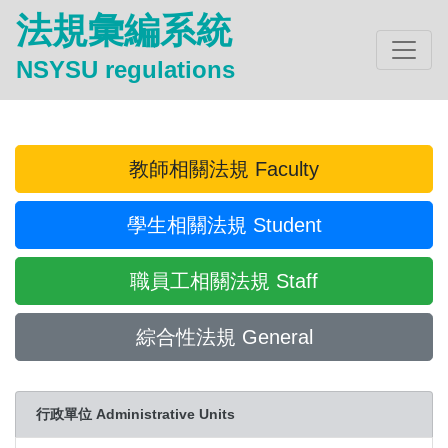
法規彙編系統
NSYSU regulations
教師相關法規 Faculty
學生相關法規 Student
職員工相關法規 Staff
綜合性法規 General
行政單位 Administrative Units