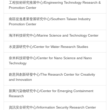
工程技術研究推展中心/Engineering Technology Research &
Promotion Center
南區促進產業發展研究中心/Southern Taiwan Industry
Promotion Center
海洋科技研究中心/Marine Science and Technology Center
水資源研究中心/Center for Water Research Studies
奈米科技研發中心/Center for Nano Science and Nano
Technology
創意與創新研發中心/The Research Center for Creativity
and Innovation
新興污染物研究中心/Center for Emerging Containment
Research
資訊安全研究中心/Information Security Research Center