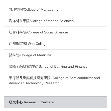
管理學院/College of Management
海洋科學學院/College of Marine Sciences
社會科學院/College of Social Sciences
西灣學院/Si Wan College
醫學院/College of Medicine
國際金融研究學院/ School of Banking and Finance
半導體及重點科技研究學院 /College of Semiconductor and
Advanced Technology Research
研究中心 Research Centers