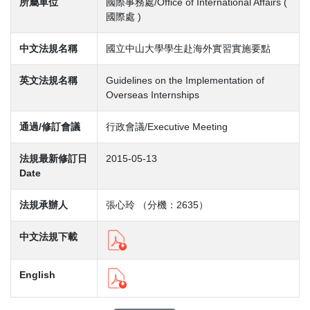
所屬單位
國際事務處/Office of International Affairs (
國際處 )
中文法規名稱
國立中山大學學生赴海外實習實施要點
英文法規名稱
Guidelines on the Implementation of
Overseas Internships
通過/修訂會議
行政會議/Executive Meeting
法規最新修訂日
2015-05-13
Date
法規承辦人
張心玲 （分機：2635）
中文法規下載
English