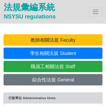
法規彙編系統
NSYSU regulations
教師相關法規 Faculty
學生相關法規 Student
職員工相關法規 Staff
綜合性法規 General
行政單位 Administrative Units