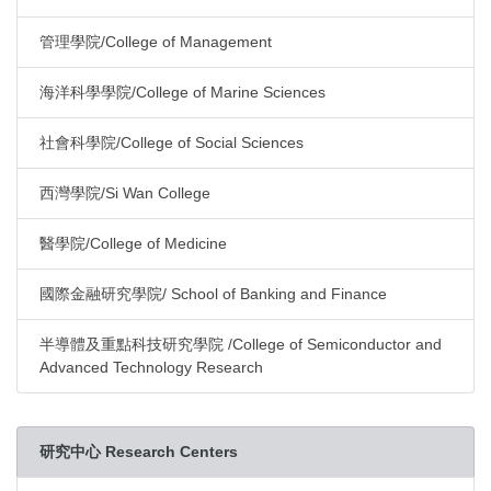
管理學院/College of Management
海洋科學學院/College of Marine Sciences
社會科學院/College of Social Sciences
西灣學院/Si Wan College
醫學院/College of Medicine
國際金融研究學院/ School of Banking and Finance
半導體及重點科技研究學院 /College of Semiconductor and
Advanced Technology Research
研究中心 Research Centers