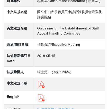
所屬單位
秘書室/Office of the Secretariat ( 秘書室 )
中文法規名稱
國立中山大學職員工申訴評議委員會設置及
評議要點
英文法規名稱
Guidelines on the Establishment of Staff
Appeal Handling Committee
通過/修訂會議
行政會議/Executive Meeting
法規最新修訂日
2019-05-15
Date
法規承辦人
張士元 （分機：2024）
中文法規下載
English