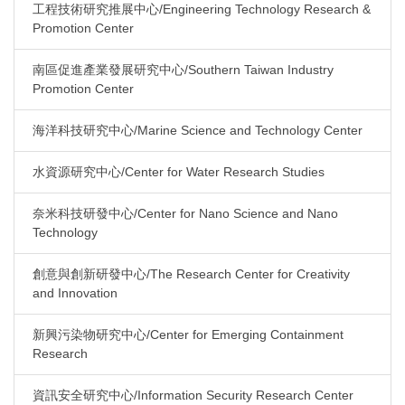
工程技術研究推展中心/Engineering Technology Research &
Promotion Center
南區促進產業發展研究中心/Southern Taiwan Industry
Promotion Center
海洋科技研究中心/Marine Science and Technology Center
水資源研究中心/Center for Water Research Studies
奈米科技研發中心/Center for Nano Science and Nano
Technology
創意與創新研發中心/The Research Center for Creativity
and Innovation
新興污染物研究中心/Center for Emerging Containment
Research
資訊安全研究中心/Information Security Research Center