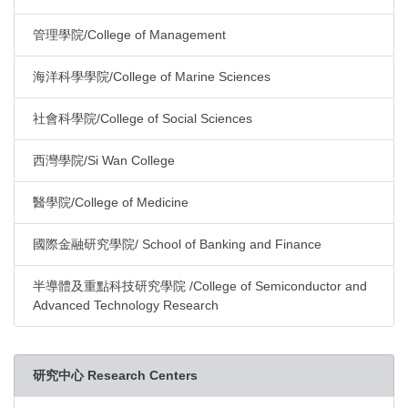
管理學院/College of Management
海洋科學學院/College of Marine Sciences
社會科學院/College of Social Sciences
西灣學院/Si Wan College
醫學院/College of Medicine
國際金融研究學院/ School of Banking and Finance
半導體及重點科技研究學院 /College of Semiconductor and
Advanced Technology Research
研究中心 Research Centers