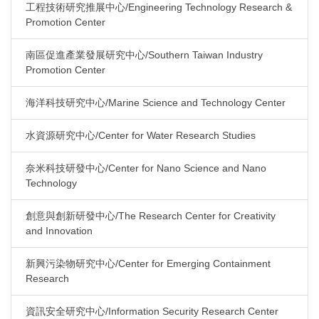
工程技術研究推展中心/Engineering Technology Research &
Promotion Center
南區促進產業發展研究中心/Southern Taiwan Industry
Promotion Center
海洋科技研究中心/Marine Science and Technology Center
水資源研究中心/Center for Water Research Studies
奈米科技研發中心/Center for Nano Science and Nano
Technology
創意與創新研發中心/The Research Center for Creativity
and Innovation
新興污染物研究中心/Center for Emerging Containment
Research
資訊安全研究中心/Information Security Research Center