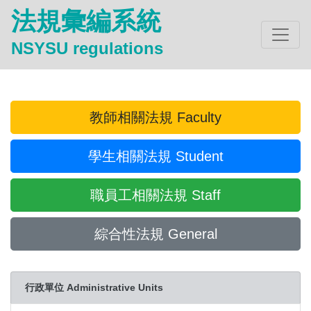
法規彙編系統
NSYSU regulations
教師相關法規 Faculty
學生相關法規 Student
職員工相關法規 Staff
綜合性法規 General
行政單位 Administrative Units