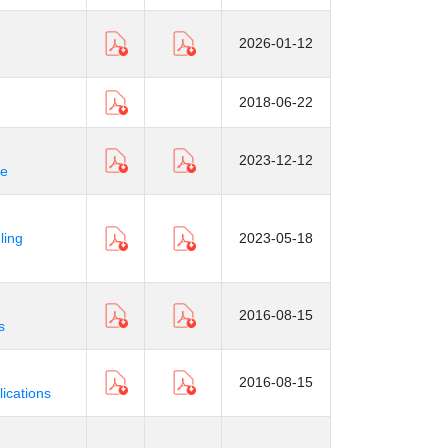
2026-01-12
2018-06-22
2023-12-12
ee
ling
2023-05-18
2016-08-15
s
2016-08-15
lications