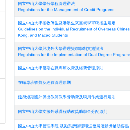
國立中山大學學分學程管理辦法
Regulations for the Management of Credit Programs
國立中山大學招收僑生及港澳生來臺就學單獨招生規定
Guidelines on the Individual Recruitment of Overseas Chine
Kong, and Macao Students
國立中山大學與境外大學辦理雙聯學制實施辦法
Regulations for the Implementation of Dual-Degree Program
國立中山大學暑期在職專班收費及經費管理原則
在職專班收費及經費管理原則
延攬短期國外傑出教師教學獎助費及聘用作業遵行規則
國立中山大學支援外系課程助教獎助學金分配原則
國立中山大學管理學院 鼓勵系所辦理職涯發展活動獎補助要點