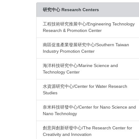
研究中心 Research Centers
工程技術研究推展中心/Engineering Technology
Research & Promotion Center
南區促進產業發展研究中心/Southern Taiwan
Industry Promotion Center
海洋科技研究中心/Marine Science and
Technology Center
水資源研究中心/Center for Water Research
Studies
奈米科技研發中心/Center for Nano Science and
Nano Technology
創意與創新研發中心/The Research Center for
Creativity and Innovation