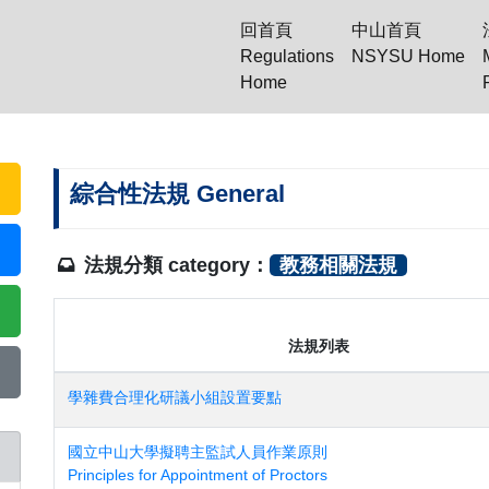
回首頁
中山首頁
Regulations
NSYSU Home
(current)
Home
綜合性法規 General
法規分類 category：
教務相關法規
法規列表
學雜費合理化研議小組設置要點
國立中山大學擬聘主監試人員作業原則
Principles for Appointment of Proctors