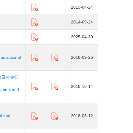
2013-04-24
2014-09-24
2025-04-30
anizational
2018-09-26
表及社會公
2015-10-14
Alumni and
al and
2018-03-12