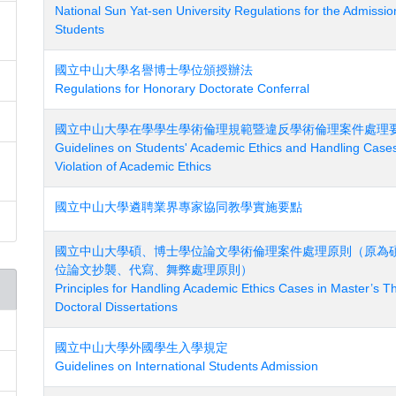
National Sun Yat-sen University Regulations for the Admissio
Students
國立中山大學名譽博士學位頒授辦法
Regulations for Honorary Doctorate Conferral
國立中山大學在學學生學術倫理規範暨違反學術倫理案件處理
Guidelines on Students' Academic Ethics and Handling Cases
Violation of Academic Ethics
國立中山大學遴聘業界專家協同教學實施要點
國立中山大學碩、博士學位論文學術倫理案件處理原則（原為
位論文抄襲、代寫、舞弊處理原則）
Principles for Handling Academic Ethics Cases in Master’s T
Doctoral Dissertations
國立中山大學外國學生入學規定
Guidelines on International Students Admission