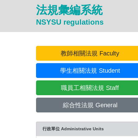
法規彙編系統
NSYSU regulations
教師相關法規 Faculty
學生相關法規 Student
職員工相關法規 Staff
綜合性法規 General
行政單位 Administrative Units