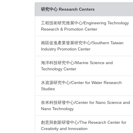
研究中心 Research Centers
工程技術研究推展中心/Engineering Technology
Research & Promotion Center
南區促進產業發展研究中心/Southern Taiwan
Industry Promotion Center
海洋科技研究中心/Marine Science and
Technology Center
水資源研究中心/Center for Water Research
Studies
奈米科技研發中心/Center for Nano Science and
Nano Technology
創意與創新研發中心/The Research Center for
Creativity and Innovation