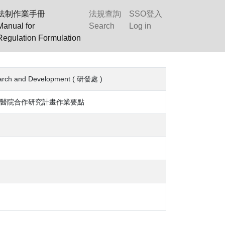
法制作業手冊
法規查詢
SSO登入
Manual for
Search
Log in
Regulation Formulation
rch and Development ( 研發處 )
醫院合作研究計畫作業要點