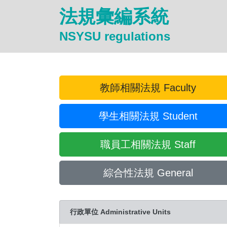
法規彙編系統
NSYSU regulations
教師相關法規 Faculty
學生相關法規 Student
職員工相關法規 Staff
綜合性法規 General
行政單位 Administrative Units