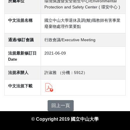
所屬單位
環境保護暨安全衛生中心/Environmental
Protection and Safety Center ( 環安中心 )
中文法規名稱
國立中山大學退休及調(離)職教師有害事業
廢棄物處理作業要點
通過/修訂會議
行政會議/Executive Meeting
法規最新修訂日
2021-06-09
Date
法規承辦人
許淑雅 （分機：5912）
中文法規下載
回上一頁
© Copyright 2019 國立中山大學