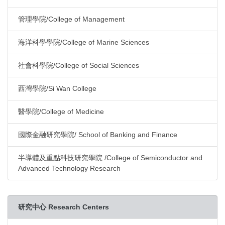
管理學院/College of Management
海洋科學學院/College of Marine Sciences
社會科學院/College of Social Sciences
西灣學院/Si Wan College
醫學院/College of Medicine
國際金融研究學院/ School of Banking and Finance
半導體及重點科技研究學院 /College of Semiconductor and
Advanced Technology Research
研究中心 Research Centers