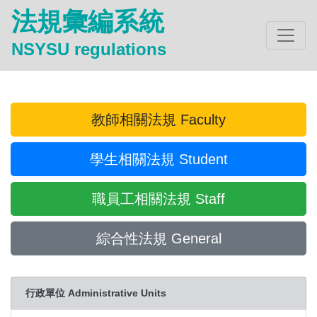
法規彙編系統
NSYSU regulations
教師相關法規 Faculty
學生相關法規 Student
職員工相關法規 Staff
綜合性法規 General
行政單位 Administrative Units