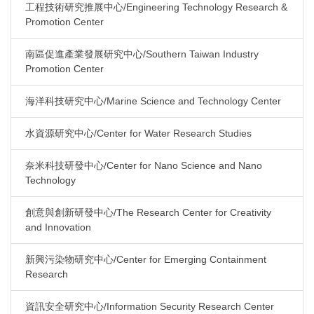
工程技術研究推展中心/Engineering Technology Research &
Promotion Center
南區促進產業發展研究中心/Southern Taiwan Industry
Promotion Center
海洋科技研究中心/Marine Science and Technology Center
水資源研究中心/Center for Water Research Studies
奈米科技研發中心/Center for Nano Science and Nano
Technology
創意與創新研發中心/The Research Center for Creativity
and Innovation
新興污染物研究中心/Center for Emerging Containment
Research
資訊安全研究中心/Information Security Research Center