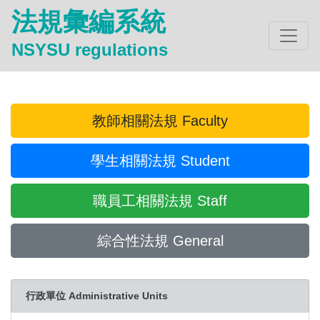
法規彙編系統
NSYSU regulations
教師相關法規 Faculty
學生相關法規 Student
職員工相關法規 Staff
綜合性法規 General
行政單位 Administrative Units