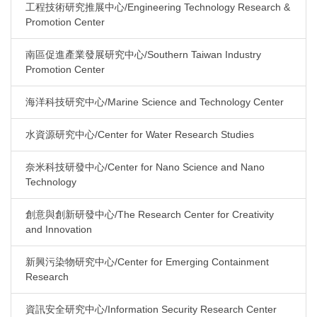
工程技術研究推展中心/Engineering Technology Research &
Promotion Center
南區促進產業發展研究中心/Southern Taiwan Industry
Promotion Center
海洋科技研究中心/Marine Science and Technology Center
水資源研究中心/Center for Water Research Studies
奈米科技研發中心/Center for Nano Science and Nano
Technology
創意與創新研發中心/The Research Center for Creativity
and Innovation
新興污染物研究中心/Center for Emerging Containment
Research
資訊安全研究中心/Information Security Research Center