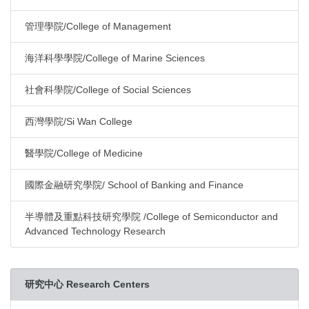
管理學院/College of Management
海洋科學學院/College of Marine Sciences
社會科學院/College of Social Sciences
西灣學院/Si Wan College
醫學院/College of Medicine
國際金融研究學院/ School of Banking and Finance
半導體及重點科技研究學院 /College of Semiconductor and
Advanced Technology Research
研究中心 Research Centers