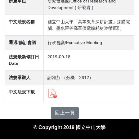
所屬單位
研究發展處/Office of Research and
Development ( 研發處 )
中文法規名稱
國立中山大學「高等教育深耕計畫」採購電
腦、墨水匣等高單價電腦耗材遵循原則
通過/修訂會議
行政會議/Executive Meeting
法規最新修訂日
2019-09-18
Date
法規承辦人
謝雅芬 （分機：2612）
中文法規下載
回上一頁
© Copyright 2019 國立中山大學