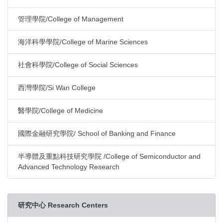
管理學院/College of Management
海洋科學學院/College of Marine Sciences
社會科學院/College of Social Sciences
西灣學院/Si Wan College
醫學院/College of Medicine
國際金融研究學院/ School of Banking and Finance
半導體及重點科技研究學院 /College of Semiconductor and
Advanced Technology Research
研究中心 Research Centers