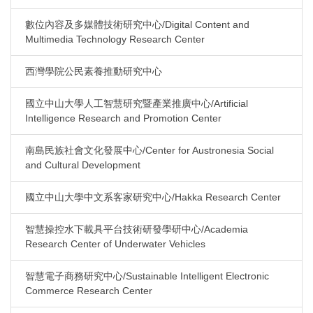
數位內容及多媒體技術研究中心/Digital Content and
Multimedia Technology Research Center
西灣學院公民素養推動研究中心
國立中山大學人工智慧研究暨產業推廣中心/Artificial
Intelligence Research and Promotion Center
南島民族社會文化發展中心/Center for Austronesia Social
and Cultural Development
國立中山大學中文系客家研究中心/Hakka Research Center
智慧操控水下載具平台技術研發學研中心/Academia
Research Center of Underwater Vehicles
智慧電子商務研究中心/Sustainable Intelligent Electronic
Commerce Research Center