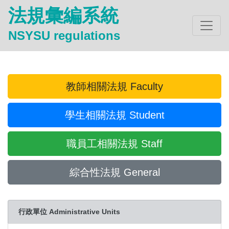
法規彙編系統
NSYSU regulations
教師相關法規 Faculty
學生相關法規 Student
職員工相關法規 Staff
綜合性法規 General
行政單位 Administrative Units