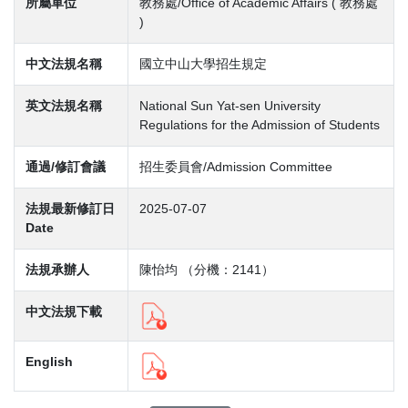
所屬單位
教務處/Office of Academic Affairs ( 教務處
)
中文法規名稱
國立中山大學招生規定
英文法規名稱
National Sun Yat-sen University
Regulations for the Admission of Students
通過/修訂會議
招生委員會/Admission Committee
法規最新修訂日
2025-07-07
Date
法規承辦人
陳怡均 （分機：2141）
中文法規下載
English