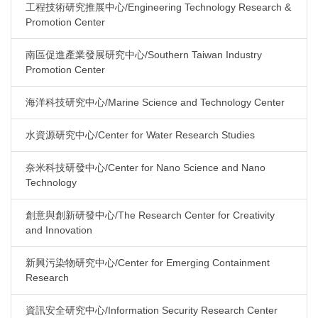
工程技術研究推展中心/Engineering Technology Research &
Promotion Center
南區促進產業發展研究中心/Southern Taiwan Industry
Promotion Center
海洋科技研究中心/Marine Science and Technology Center
水資源研究中心/Center for Water Research Studies
奈米科技研發中心/Center for Nano Science and Nano
Technology
創意與創新研發中心/The Research Center for Creativity
and Innovation
新興污染物研究中心/Center for Emerging Containment
Research
資訊安全研究中心/Information Security Research Center