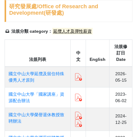
研究發展處/Office of Research and
Development(研發處)
法規分類 category：
延攬人才及彈性薪資
法規修
中
訂日
法規列表
文
English
Date
國立中山大學延攬及留住特殊
2026-
優秀人才原則
05-15
國立中山大學「國家講座」資
2023-
源配合辦法
06-02
國立中山大學榮譽退休教授致
2024-
聘辦法
12-25