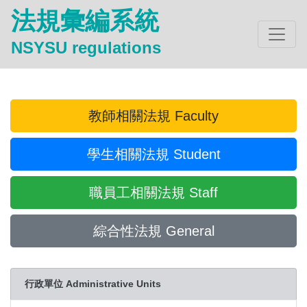
法規彙編系統
NSYSU regulations
教師相關法規 Faculty
學生相關法規 Student
職員工相關法規 Staff
綜合性法規 General
行政單位 Administrative Units