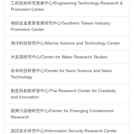
工程技術研究推展中心/Engineering Technology Research &
Promotion Center
南區促進產業發展研究中心/Southern Taiwan Industry
Promotion Center
海洋科技研究中心/Marine Science and Technology Center
水資源研究中心/Center for Water Research Studies
奈米科技研發中心/Center for Nano Science and Nano
Technology
創意與創新研發中心/The Research Center for Creativity
and Innovation
新興污染物研究中心/Center for Emerging Containment
Research
資訊安全研究中心/Information Security Research Center