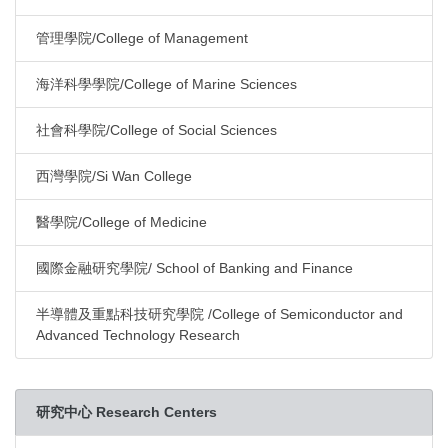
管理學院/College of Management
海洋科學學院/College of Marine Sciences
社會科學院/College of Social Sciences
西灣學院/Si Wan College
醫學院/College of Medicine
國際金融研究學院/ School of Banking and Finance
半導體及重點科技研究學院 /College of Semiconductor and
Advanced Technology Research
研究中心 Research Centers