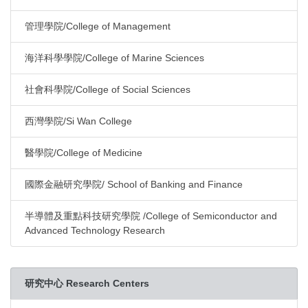
管理學院/College of Management
海洋科學學院/College of Marine Sciences
社會科學院/College of Social Sciences
西灣學院/Si Wan College
醫學院/College of Medicine
國際金融研究學院/ School of Banking and Finance
半導體及重點科技研究學院 /College of Semiconductor and
Advanced Technology Research
研究中心 Research Centers