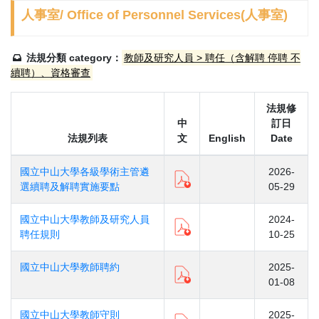
人事室/ Office of Personnel Services(人事室)
法規分類 category：
教師及研究人員 > 聘任（含解聘 停聘 不
續聘）、資格審查
法規修
中
訂日
法規列表
文
English
Date
國立中山大學各級學術主管遴
2026-
選續聘及解聘實施要點
05-29
國立中山大學教師及研究人員
2024-
聘任規則
10-25
國立中山大學教師聘約
2025-
01-08
國立中山大學教師守則
2025-