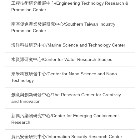
工程技術研究推展中心/Engineering Technology Research &
Promotion Center
南區促進產業發展研究中心/Southern Taiwan Industry
Promotion Center
海洋科技研究中心/Marine Science and Technology Center
水資源研究中心/Center for Water Research Studies
奈米科技研發中心/Center for Nano Science and Nano
Technology
創意與創新研發中心/The Research Center for Creativity
and Innovation
新興污染物研究中心/Center for Emerging Containment
Research
資訊安全研究中心/Information Security Research Center