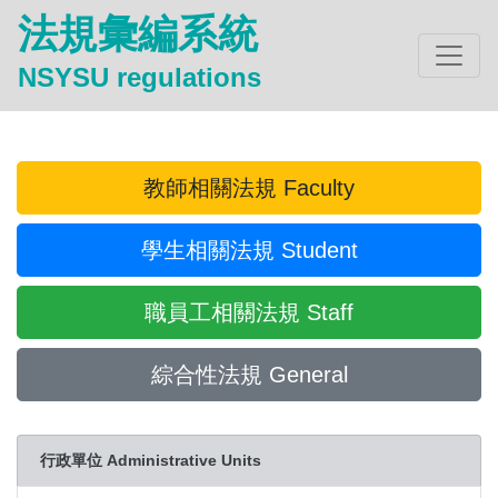
法規彙編系統
NSYSU regulations
教師相關法規 Faculty
學生相關法規 Student
職員工相關法規 Staff
綜合性法規 General
行政單位 Administrative Units