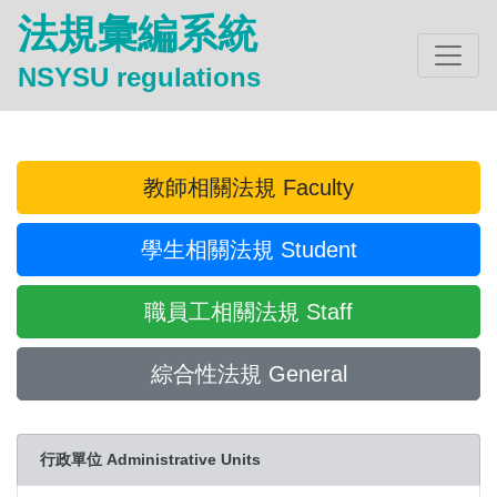
法規彙編系統
NSYSU regulations
教師相關法規 Faculty
學生相關法規 Student
職員工相關法規 Staff
綜合性法規 General
行政單位 Administrative Units