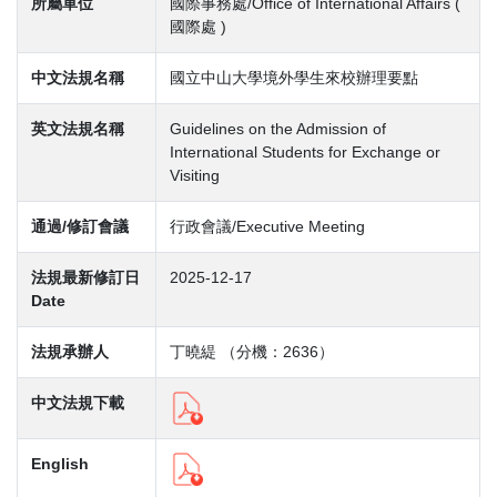
所屬單位
國際事務處/Office of International Affairs (
國際處 )
中文法規名稱
國立中山大學境外學生來校辦理要點
英文法規名稱
Guidelines on the Admission of
International Students for Exchange or
Visiting
通過/修訂會議
行政會議/Executive Meeting
法規最新修訂日
2025-12-17
Date
法規承辦人
丁曉緹 （分機：2636）
中文法規下載
English