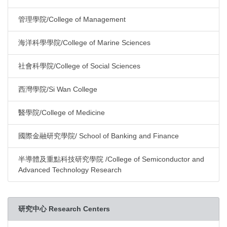
管理學院/College of Management
海洋科學學院/College of Marine Sciences
社會科學院/College of Social Sciences
西灣學院/Si Wan College
醫學院/College of Medicine
國際金融研究學院/ School of Banking and Finance
半導體及重點科技研究學院 /College of Semiconductor and
Advanced Technology Research
研究中心 Research Centers