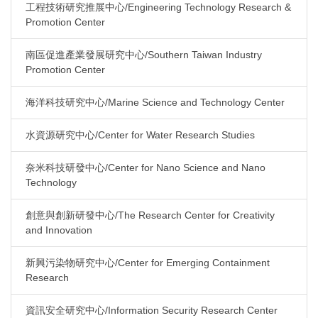
工程技術研究推展中心/Engineering Technology Research &
Promotion Center
南區促進產業發展研究中心/Southern Taiwan Industry
Promotion Center
海洋科技研究中心/Marine Science and Technology Center
水資源研究中心/Center for Water Research Studies
奈米科技研發中心/Center for Nano Science and Nano
Technology
創意與創新研發中心/The Research Center for Creativity
and Innovation
新興污染物研究中心/Center for Emerging Containment
Research
資訊安全研究中心/Information Security Research Center