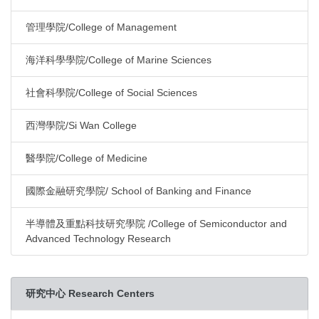
管理學院/College of Management
海洋科學學院/College of Marine Sciences
社會科學院/College of Social Sciences
西灣學院/Si Wan College
醫學院/College of Medicine
國際金融研究學院/ School of Banking and Finance
半導體及重點科技研究學院 /College of Semiconductor and
Advanced Technology Research
研究中心 Research Centers