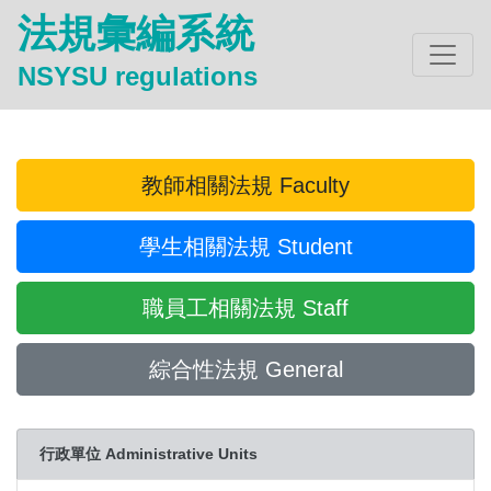
法規彙編系統
NSYSU regulations
教師相關法規 Faculty
學生相關法規 Student
職員工相關法規 Staff
綜合性法規 General
行政單位 Administrative Units