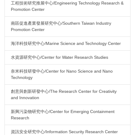
工程技術研究推展中心/Engineering Technology Research &
Promotion Center
南區促進產業發展研究中心/Southern Taiwan Industry
Promotion Center
海洋科技研究中心/Marine Science and Technology Center
水資源研究中心/Center for Water Research Studies
奈米科技研發中心/Center for Nano Science and Nano
Technology
創意與創新研發中心/The Research Center for Creativity
and Innovation
新興污染物研究中心/Center for Emerging Containment
Research
資訊安全研究中心/Information Security Research Center