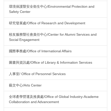
環境保護暨安全衛生中心/Environmental Protection and
Safety Center
研究發展處/Office of Research and Development
校友服務暨社會責任中心/Center for Alumni Services and
Social Engagement
國際事務處/Office of International Affairs
圖書與資訊處/Office of Library & Information Services
人事室/ Office of Personnel Services
藝文中心/Arts Center
全球產學營運及推廣處/Office of Global Industry-Academe
Collaboration and Advancement