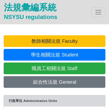
法規彙編系統
NSYSU regulations
教師相關法規 Faculty
學生相關法規 Student
職員工相關法規 Staff
綜合性法規 General
行政單位 Administrative Units