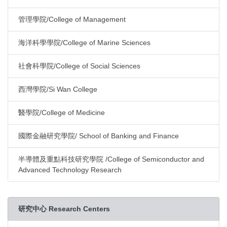
管理學院/College of Management
海洋科學學院/College of Marine Sciences
社會科學院/College of Social Sciences
西灣學院/Si Wan College
醫學院/College of Medicine
國際金融研究學院/ School of Banking and Finance
半導體及重點科技研究學院 /College of Semiconductor and
Advanced Technology Research
研究中心 Research Centers