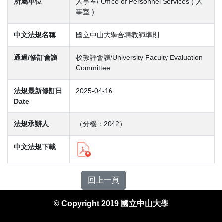
所屬單位
人事室/ Office of Personnel Services ( 人
事室 )
中文法規名稱
國立中山大學合聘教師準則
通過/修訂會議
校教評會議/University Faculty Evaluation
Committee
法規最新修訂日
2025-04-16
Date
法規承辦人
（分機：2042）
中文法規下載
回上一頁
© Copyright 2019 國立中山大學