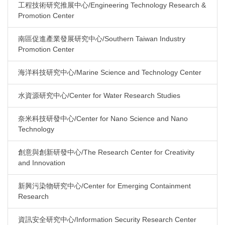
工程技術研究推展中心/Engineering Technology Research &
Promotion Center
南區促進產業發展研究中心/Southern Taiwan Industry
Promotion Center
海洋科技研究中心/Marine Science and Technology Center
水資源研究中心/Center for Water Research Studies
奈米科技研發中心/Center for Nano Science and Nano
Technology
創意與創新研發中心/The Research Center for Creativity
and Innovation
新興污染物研究中心/Center for Emerging Containment
Research
資訊安全研究中心/Information Security Research Center