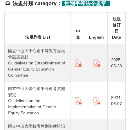
法規分類 category：
性別平等法令規章
法規
修訂
中
日
法規列表 List
文
English
Date
國立中山大學性別平等教育委員
會設置要點
2025-
Guidelines on Establishment of
05-23
Gender Equity Education
Committee
國立中山大學性別平等教育實施
規定
2024-
Guidelines on the
06-07
Implementation of Gender
Equity Education
國立中山大學校園性別事件防治