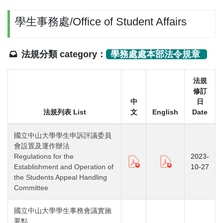
學生事務處/Office of Student Affairs
法規分類 category：
學務處處本部法令規章
法規
修訂
中
日
法規列表 List
文
English
Date
國立中山大學學生申訴評議委員
會設置及運作辦法
Regulations for the
2023-
Establishment and Operation of
10-27
the Students Appeal Handling
Committee
國立中山大學學生事務會議實施
要點