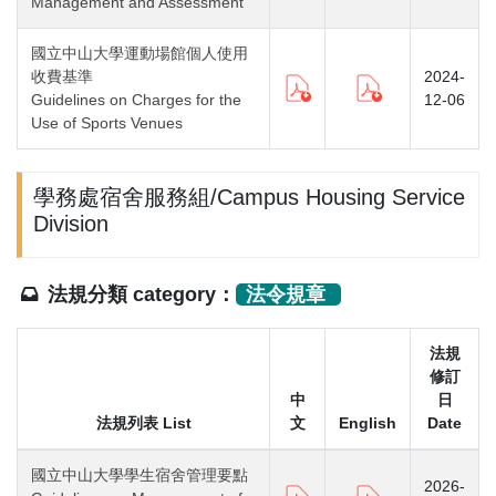
Management and Assessment
國立中山大學運動場館個人使用
收費基準
2024-
Guidelines on Charges for the
12-06
Use of Sports Venues
學務處宿舍服務組/Campus Housing Service
Division
法規分類 category：
法令規章
法規
修訂
中
日
法規列表 List
文
English
Date
國立中山大學學生宿舍管理要點
2026-