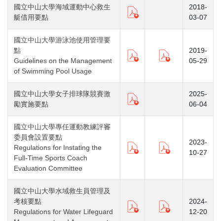
國立中山大學海域運動中心救生
2018-
艇借用要點
03-07
國立中山大學游泳池使用管理要
點
2019-
Guidelines on the Management
05-29
of Swimming Pool Usage
國立中山大學女子排球隊競賽激
2025-
勵實施要點
06-04
國立中山大學專任運動教練評審
委員會設置要點
2023-
Regulations for Instating the
10-27
Full-Time Sports Coach
Evaluation Committee
國立中山大學水域救生員管理及
考核要點
2024-
Regulations for Water Lifeguard
12-20