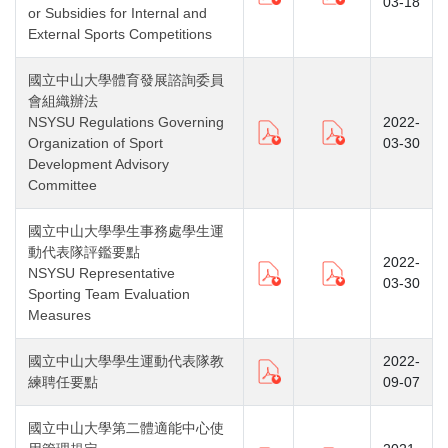
03-18
or Subsidies for Internal and
External Sports Competitions
國立中山大學體育發展諮詢委員
會組織辦法
NSYSU Regulations Governing
2022-
Organization of Sport
03-30
Development Advisory
Committee
國立中山大學學生事務處學生運
動代表隊評鑑要點
2022-
NSYSU Representative
03-30
Sporting Team Evaluation
Measures
國立中山大學學生運動代表隊教
2022-
練聘任要點
09-07
國立中山大學第二體適能中心使