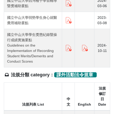
國立中山大學西灣種子學習輔導
2024-
暨獎補助要點
03-06
國立中山大學弱勢學生身心就醫
2023-
費用補助要點
03-08
國立中山大學學生獎懲紀錄暨操
行成績實施要點
Guidelines on the
2024-
Implementation of Recording
10-11
Student Merits/Demerits and
Conduct Scores
法規分類 category：
課外活動法令規章
法規
修訂
中
日
法規列表 List
文
English
Date