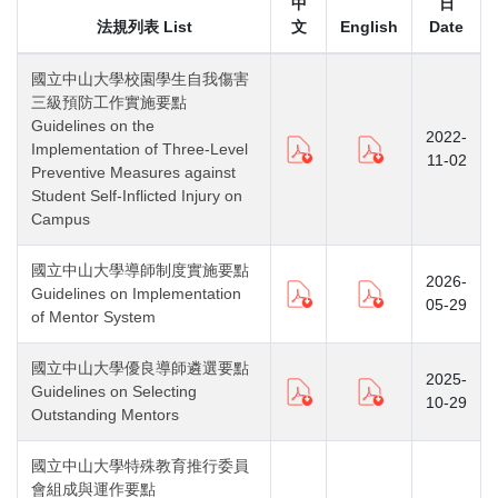
中
日
法規列表 List
文
English
Date
國立中山大學校園學生自我傷害
三級預防工作實施要點
Guidelines on the
2022-
Implementation of Three-Level
11-02
Preventive Measures against
Student Self-Inflicted Injury on
Campus
國立中山大學導師制度實施要點
2026-
Guidelines on Implementation
05-29
of Mentor System
國立中山大學優良導師遴選要點
2025-
Guidelines on Selecting
10-29
Outstanding Mentors
國立中山大學特殊教育推行委員
會組成與運作要點