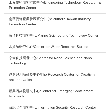
工程技術研究推展中心/Engineering Technology Research &
Promotion Center
南區促進產業發展研究中心/Southern Taiwan Industry
Promotion Center
海洋科技研究中心/Marine Science and Technology Center
水資源研究中心/Center for Water Research Studies
奈米科技研發中心/Center for Nano Science and Nano
Technology
創意與創新研發中心/The Research Center for Creativity
and Innovation
新興污染物研究中心/Center for Emerging Containment
Research
資訊安全研究中心/Information Security Research Center