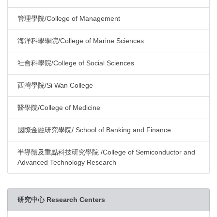
管理學院/College of Management
海洋科學學院/College of Marine Sciences
社會科學院/College of Social Sciences
西灣學院/Si Wan College
醫學院/College of Medicine
國際金融研究學院/ School of Banking and Finance
半導體及重點科技研究學院 /College of Semiconductor and
Advanced Technology Research
研究中心 Research Centers