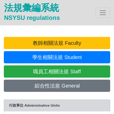
法規彙編系統
NSYSU regulations
教師相關法規 Faculty
學生相關法規 Student
職員工相關法規 Staff
綜合性法規 General
行政單位 Administrative Units