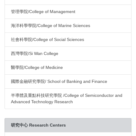
管理學院/College of Management
海洋科學學院/College of Marine Sciences
社會科學院/College of Social Sciences
西灣學院/Si Wan College
醫學院/College of Medicine
國際金融研究學院/ School of Banking and Finance
半導體及重點科技研究學院 /College of Semiconductor and
Advanced Technology Research
研究中心 Research Centers