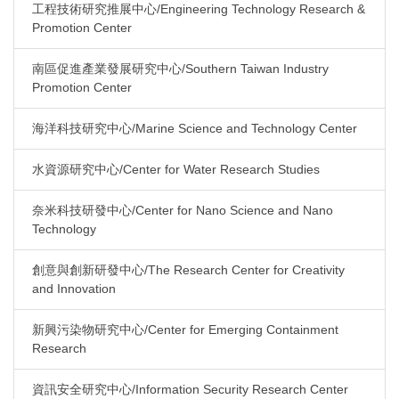
工程技術研究推展中心/Engineering Technology Research &
Promotion Center
南區促進產業發展研究中心/Southern Taiwan Industry
Promotion Center
海洋科技研究中心/Marine Science and Technology Center
水資源研究中心/Center for Water Research Studies
奈米科技研發中心/Center for Nano Science and Nano
Technology
創意與創新研發中心/The Research Center for Creativity
and Innovation
新興污染物研究中心/Center for Emerging Containment
Research
資訊安全研究中心/Information Security Research Center