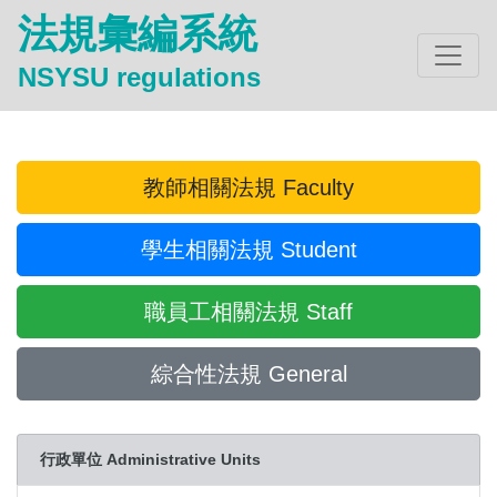
法規彙編系統
NSYSU regulations
教師相關法規 Faculty
學生相關法規 Student
職員工相關法規 Staff
綜合性法規 General
行政單位 Administrative Units