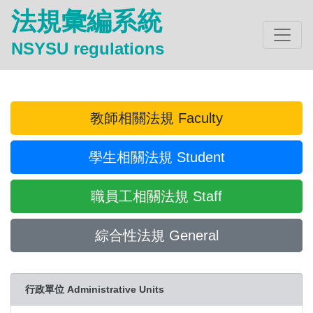
法規彙編系統
NSYSU regulations
教師相關法規 Faculty
學生相關法規 Student
職員工相關法規 Staff
綜合性法規 General
行政單位 Administrative Units