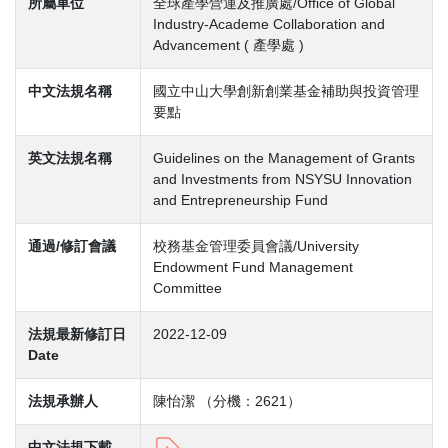
所屬單位
全球產學營運及推廣處/Office of Global
Industry-Academe Collaboration and
Advancement ( 產學處 )
中文法規名稱
國立中山大學創新創業基金補助與投資管理
要點
英文法規名稱
Guidelines on the Management of Grants
and Investments from NSYSU Innovation
and Entrepreneurship Fund
通過/修訂會議
校務基金管理委員會議/University
Endowment Fund Management
Committee
法規最新修訂日
2022-12-09
Date
法規承辦人
陳怡潔 （分機：2621）
中文法規下載