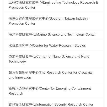
工程技術研究推展中心/Engineering Technology Research &
Promotion Center
南區促進產業發展研究中心/Southern Taiwan Industry
Promotion Center
海洋科技研究中心/Marine Science and Technology Center
水資源研究中心/Center for Water Research Studies
奈米科技研發中心/Center for Nano Science and Nano
Technology
創意與創新研發中心/The Research Center for Creativity
and Innovation
新興污染物研究中心/Center for Emerging Containment
Research
資訊安全研究中心/Information Security Research Center