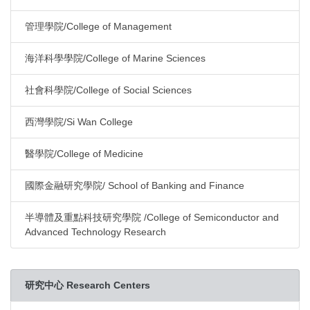
管理學院/College of Management
海洋科學學院/College of Marine Sciences
社會科學院/College of Social Sciences
西灣學院/Si Wan College
醫學院/College of Medicine
國際金融研究學院/ School of Banking and Finance
半導體及重點科技研究學院 /College of Semiconductor and
Advanced Technology Research
研究中心 Research Centers