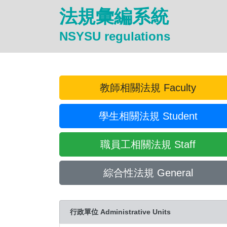
法規彙編系統
NSYSU regulations
教師相關法規 Faculty
學生相關法規 Student
職員工相關法規 Staff
綜合性法規 General
行政單位 Administrative Units