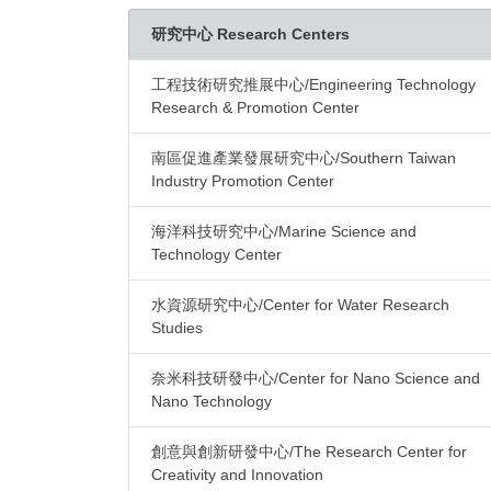
研究中心 Research Centers
工程技術研究推展中心/Engineering Technology
Research & Promotion Center
南區促進產業發展研究中心/Southern Taiwan
Industry Promotion Center
海洋科技研究中心/Marine Science and
Technology Center
水資源研究中心/Center for Water Research
Studies
奈米科技研發中心/Center for Nano Science and
Nano Technology
創意與創新研發中心/The Research Center for
Creativity and Innovation