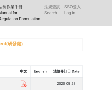
法制作業手冊
法規查詢
SSO登入
Manual for
Search
Log in
Regulation Formulation
ment(研發處)
中文
English
法規修訂日 Date
2020-05-28