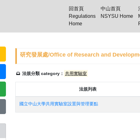
回首頁
中山首頁
Regulations
NSYSU Home
(current)
Home
研究發展處/Office of Research and Develop
法規分類 category：
共用實驗室
法規列表
國立中山大學共用實驗室設置與管理要點