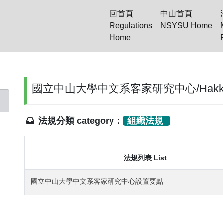
回首頁
中山首頁
Regulations
NSYSU Home
(current)
Home
國立中山大學中文系客家研究中心/Hakka Res
法規分類 category：
組織法規
法規列表 List
國立中山大學中文系客家研究中心設置要點