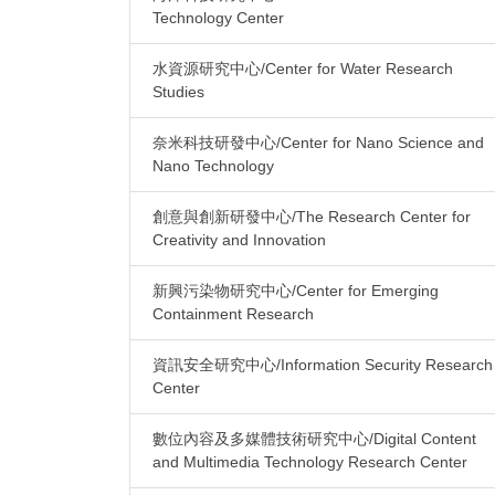
Technology Center
水資源研究中心/Center for Water Research
Studies
奈米科技研發中心/Center for Nano Science and
Nano Technology
創意與創新研發中心/The Research Center for
Creativity and Innovation
新興污染物研究中心/Center for Emerging
Containment Research
資訊安全研究中心/Information Security Research
Center
數位內容及多媒體技術研究中心/Digital Content
and Multimedia Technology Research Center