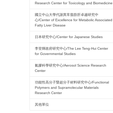
Research Center for Toxicology and Biomedicine
國立中山大學代謝異常脂肪肝卓越研究中
心/Center of Excellence for Metabolic Associated
Fatty Liver Disease
日本研究中心/Center for Japanese Studies
李登輝政府研究中心/The Lee Teng-Hui Center
for Governmental Studies
氣膠科學研究中心/Aerosol Science Research
Center
功能性高分子暨超分子材料研究中心/Functional
Polymers and Supramolecular Materials
Research Center
其他單位