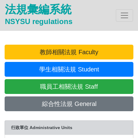
法規彙編系統
NSYSU regulations
教師相關法規 Faculty
學生相關法規 Student
職員工相關法規 Staff
綜合性法規 General
行政單位 Administrative Units