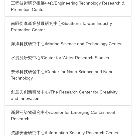
工程技術研究推展中心/Engineering Technology Research &
Promotion Center
南區促進產業發展研究中心/Southern Taiwan Industry
Promotion Center
海洋科技研究中心/Marine Science and Technology Center
水資源研究中心/Center for Water Research Studies
奈米科技研發中心/Center for Nano Science and Nano
Technology
創意與創新研發中心/The Research Center for Creativity
and Innovation
新興污染物研究中心/Center for Emerging Containment
Research
資訊安全研究中心/Information Security Research Center