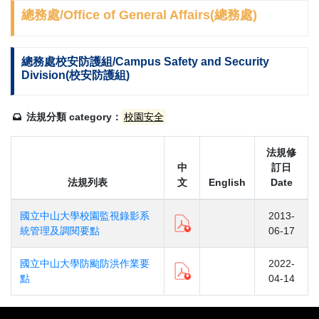
總務處/Office of General Affairs(總務處)
總務處校安防護組/Campus Safety and Security
Division(校安防護組)
法規分類 category：
校園安全
法規修
中
訂日
法規列表
文
English
Date
國立中山大學校園監視錄影系
2013-
統管理及調閱要點
06-17
國立中山大學防颱防洪作業要
2022-
點
04-14