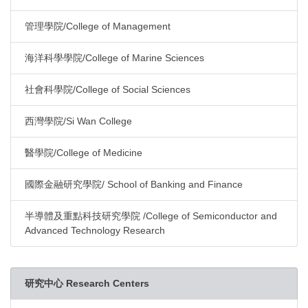
管理學院/College of Management
海洋科學學院/College of Marine Sciences
社會科學院/College of Social Sciences
西灣學院/Si Wan College
醫學院/College of Medicine
國際金融研究學院/ School of Banking and Finance
半導體及重點科技研究學院 /College of Semiconductor and
Advanced Technology Research
研究中心 Research Centers