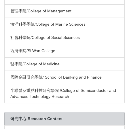
管理學院/College of Management
海洋科學學院/College of Marine Sciences
社會科學院/College of Social Sciences
西灣學院/Si Wan College
醫學院/College of Medicine
國際金融研究學院/ School of Banking and Finance
半導體及重點科技研究學院 /College of Semiconductor and
Advanced Technology Research
研究中心 Research Centers