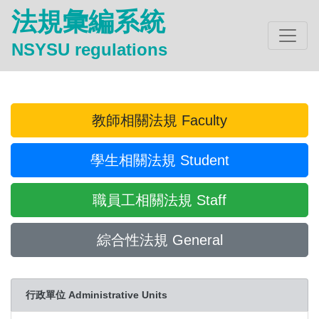
法規彙編系統
NSYSU regulations
教師相關法規 Faculty
學生相關法規 Student
職員工相關法規 Staff
綜合性法規 General
行政單位 Administrative Units