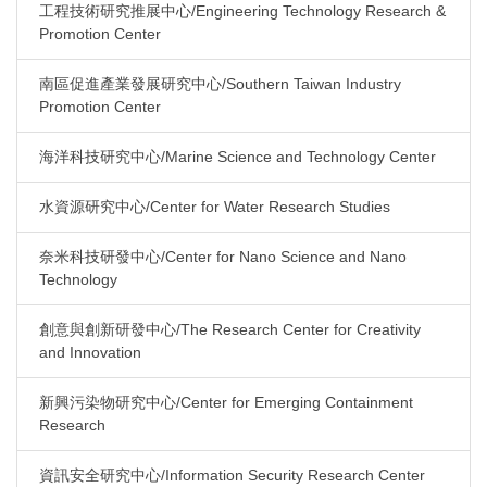
工程技術研究推展中心/Engineering Technology Research &
Promotion Center
南區促進產業發展研究中心/Southern Taiwan Industry
Promotion Center
海洋科技研究中心/Marine Science and Technology Center
水資源研究中心/Center for Water Research Studies
奈米科技研發中心/Center for Nano Science and Nano
Technology
創意與創新研發中心/The Research Center for Creativity
and Innovation
新興污染物研究中心/Center for Emerging Containment
Research
資訊安全研究中心/Information Security Research Center