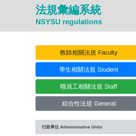
法規彙編系統
NSYSU regulations
教師相關法規 Faculty
學生相關法規 Student
職員工相關法規 Staff
綜合性法規 General
行政單位 Administrative Units