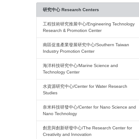
研究中心 Research Centers
工程技術研究推展中心/Engineering Technology
Research & Promotion Center
南區促進產業發展研究中心/Southern Taiwan
Industry Promotion Center
海洋科技研究中心/Marine Science and
Technology Center
水資源研究中心/Center for Water Research
Studies
奈米科技研發中心/Center for Nano Science and
Nano Technology
創意與創新研發中心/The Research Center for
Creativity and Innovation