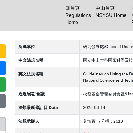
回首頁
中山首頁
Regulations
NSYSU Home
Home
(current)
所屬單位
研究發展處/Office of Resea
中文法規名稱
國立中山大學國家科學及技
英文法規名稱
Guidelines on Using the B
National Science and Tech
通過/修訂會議
校務基金管理委員會議/Universi
法規最新修訂日 Date
2025-03-14
法規承辦人
黃怡菁 （分機：2613）