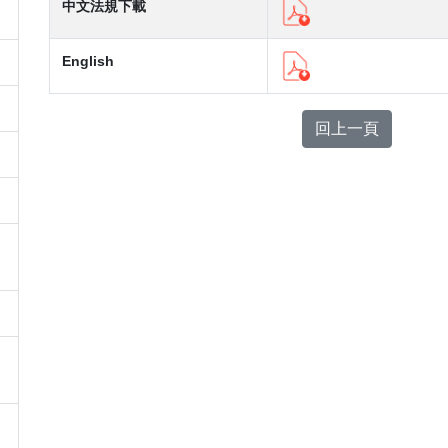
中文法規下載
English
回上一頁