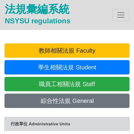
法規彙編系統
NSYSU regulations
教師相關法規 Faculty
學生相關法規 Student
職員工相關法規 Staff
綜合性法規 General
行政單位 Administrative Units