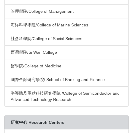
管理學院/College of Management
海洋科學學院/College of Marine Sciences
社會科學院/College of Social Sciences
西灣學院/Si Wan College
醫學院/College of Medicine
國際金融研究學院/ School of Banking and Finance
半導體及重點科技研究學院 /College of Semiconductor and
Advanced Technology Research
研究中心 Research Centers