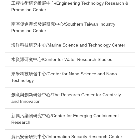
工程技術研究推展中心/Engineering Technology Research &
Promotion Center
南區促進產業發展研究中心/Southern Taiwan Industry
Promotion Center
海洋科技研究中心/Marine Science and Technology Center
水資源研究中心/Center for Water Research Studies
奈米科技研發中心/Center for Nano Science and Nano
Technology
創意與創新研發中心/The Research Center for Creativity
and Innovation
新興污染物研究中心/Center for Emerging Containment
Research
資訊安全研究中心/Information Security Research Center