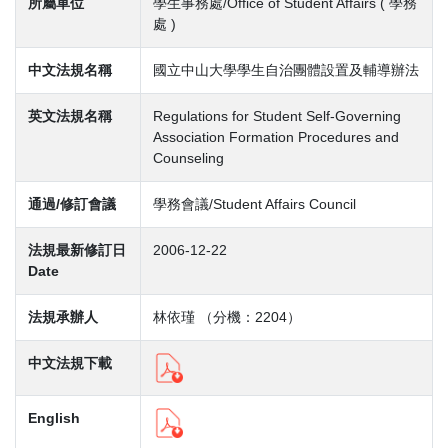
所屬單位
學生事務處/Office of Student Affairs ( 學務
處 )
中文法規名稱
國立中山大學學生自治團體設置及輔導辦法
英文法規名稱
Regulations for Student Self-Governing
Association Formation Procedures and
Counseling
通過/修訂會議
學務會議/Student Affairs Council
法規最新修訂日
2006-12-22
Date
法規承辦人
林依瑾 （分機：2204）
中文法規下載
English