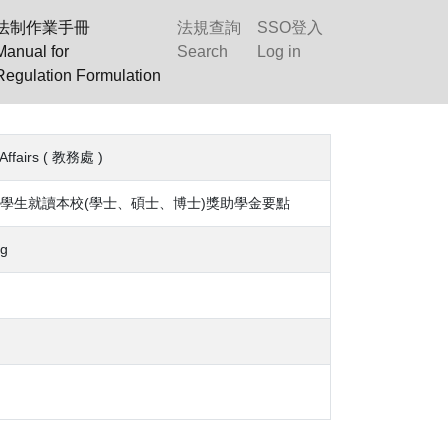
法制作業手冊
法規查詢
SSO登入
Manual for
Search
Log in
Regulation Formulation
Affairs ( 教務處 )
學生就讀本校(學士、碩士、博士)獎助學金要點
g