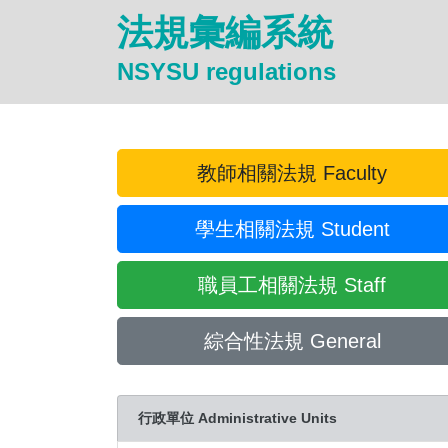
法規彙編系統
NSYSU regulations
教師相關法規 Faculty
學生相關法規 Student
職員工相關法規 Staff
綜合性法規 General
行政單位 Administrative Units