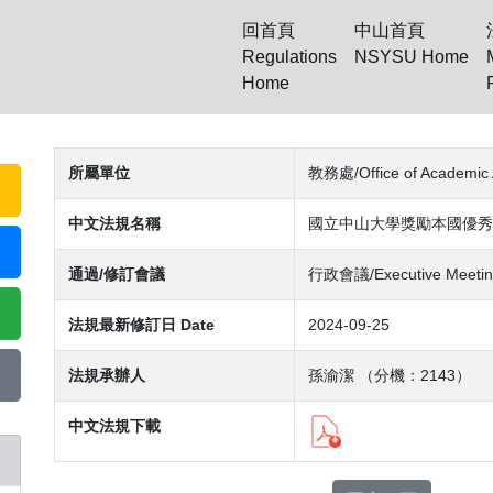
回首頁
中山首頁
Regulations
NSYSU Home
Home
(current)
所屬單位
教務處/Office of Academic 
中文法規名稱
國立中山大學獎勵本國優秀
通過/修訂會議
行政會議/Executive Meetin
法規最新修訂日 Date
2024-09-25
法規承辦人
孫渝潔 （分機：2143）
中文法規下載