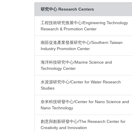
研究中心 Research Centers
工程技術研究推展中心/Engineering Technology
Research & Promotion Center
南區促進產業發展研究中心/Southern Taiwan
Industry Promotion Center
海洋科技研究中心/Marine Science and
Technology Center
水資源研究中心/Center for Water Research
Studies
奈米科技研發中心/Center for Nano Science and
Nano Technology
創意與創新研發中心/The Research Center for
Creativity and Innovation