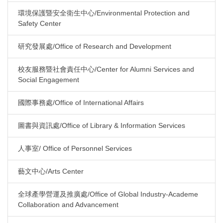
環境保護暨安全衛生中心/Environmental Protection and
Safety Center
研究發展處/Office of Research and Development
校友服務暨社會責任中心/Center for Alumni Services and
Social Engagement
國際事務處/Office of International Affairs
圖書與資訊處/Office of Library & Information Services
人事室/ Office of Personnel Services
藝文中心/Arts Center
全球產學營運及推廣處/Office of Global Industry-Academe
Collaboration and Advancement