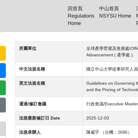
回首頁
中山首頁
Regulations
NSYSU Home
Home
(current)
所屬單位
全球產學營運及推廣處/Office of 
Advancement ( 產學處 )
中文法規名稱
國立中山大學從事研究人員
英文法規名稱
Guidelines on Governing 
and the Pricing of Technol
通過/修訂會議
行政會議/Executive Meetin
法規最新修訂日 Date
2025-12-03
法規承辦人
陳威宇 （分機：2686）