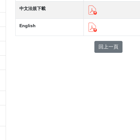
中文法規下載
English
回上一頁