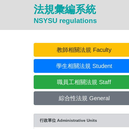
法規彙編系統
NSYSU regulations
教師相關法規 Faculty
學生相關法規 Student
職員工相關法規 Staff
綜合性法規 General
行政單位 Administrative Units