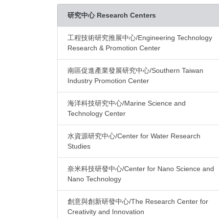
研究中心 Research Centers
工程技術研究推展中心/Engineering Technology
Research & Promotion Center
南區促進產業發展研究中心/Southern Taiwan
Industry Promotion Center
海洋科技研究中心/Marine Science and
Technology Center
水資源研究中心/Center for Water Research
Studies
奈米科技研發中心/Center for Nano Science and
Nano Technology
創意與創新研發中心/The Research Center for
Creativity and Innovation