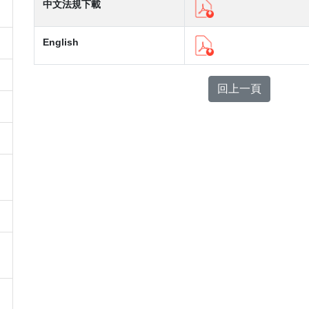
中文法規下載
English
回上一頁