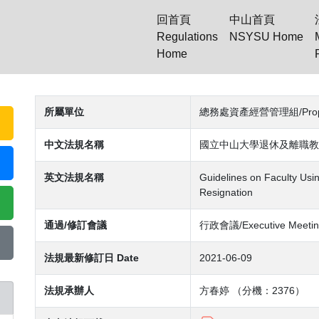
回首頁
中山首頁
Regulations
NSYSU Home
Home
(current)
所屬單位
總務處資產經營管理組/Property
中文法規名稱
國立中山大學退休及離職教
英文法規名稱
Guidelines on Faculty Usin
Resignation
通過/修訂會議
行政會議/Executive Meetin
法規最新修訂日 Date
2021-06-09
法規承辦人
方春婷 （分機：2376）