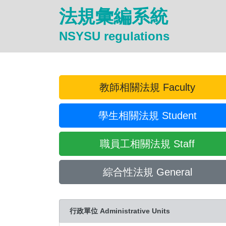
法規彙編系統
NSYSU regulations
教師相關法規 Faculty
學生相關法規 Student
職員工相關法規 Staff
綜合性法規 General
行政單位 Administrative Units