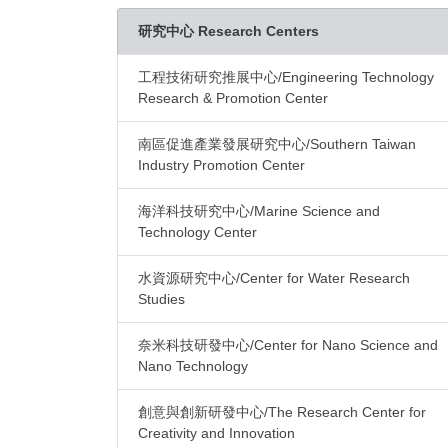
研究中心 Research Centers
工程技術研究推展中心/Engineering Technology
Research & Promotion Center
南區促進產業發展研究中心/Southern Taiwan
Industry Promotion Center
海洋科技研究中心/Marine Science and
Technology Center
水資源研究中心/Center for Water Research
Studies
奈米科技研發中心/Center for Nano Science and
Nano Technology
創意與創新研發中心/The Research Center for
Creativity and Innovation