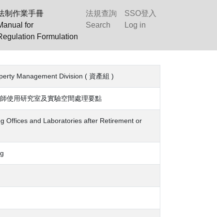
法制作業手冊
法規查詢
SSO登入
Manual for
Search
Log in
Regulation Formulation
 Management Division ( 資產組 )
師使用研究室及實驗空間處理要點
g Offices and Laboratories after Retirement or
g