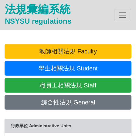
法規彙編系統
NSYSU regulations
教師相關法規 Faculty
學生相關法規 Student
職員工相關法規 Staff
綜合性法規 General
行政單位 Administrative Units