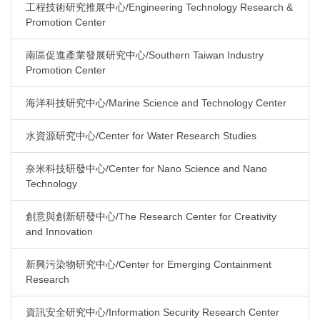
工程技術研究推展中心/Engineering Technology Research &
Promotion Center
南區促進產業發展研究中心/Southern Taiwan Industry
Promotion Center
海洋科技研究中心/Marine Science and Technology Center
水資源研究中心/Center for Water Research Studies
奈米科技研發中心/Center for Nano Science and Nano
Technology
創意與創新研發中心/The Research Center for Creativity
and Innovation
新興污染物研究中心/Center for Emerging Containment
Research
資訊安全研究中心/Information Security Research Center