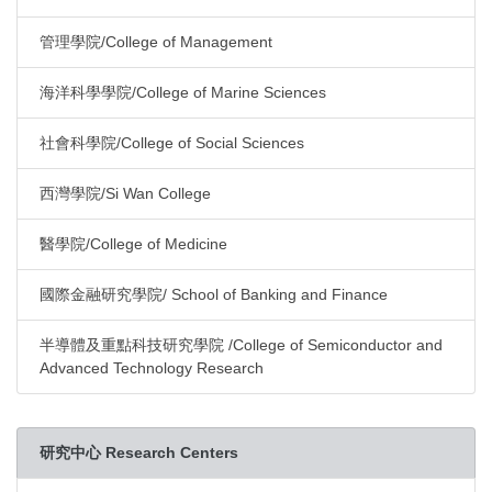
管理學院/College of Management
海洋科學學院/College of Marine Sciences
社會科學院/College of Social Sciences
西灣學院/Si Wan College
醫學院/College of Medicine
國際金融研究學院/ School of Banking and Finance
半導體及重點科技研究學院 /College of Semiconductor and
Advanced Technology Research
研究中心 Research Centers