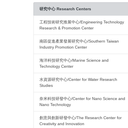
研究中心 Research Centers
工程技術研究推展中心/Engineering Technology
Research & Promotion Center
南區促進產業發展研究中心/Southern Taiwan
Industry Promotion Center
海洋科技研究中心/Marine Science and
Technology Center
水資源研究中心/Center for Water Research
Studies
奈米科技研發中心/Center for Nano Science and
Nano Technology
創意與創新研發中心/The Research Center for
Creativity and Innovation