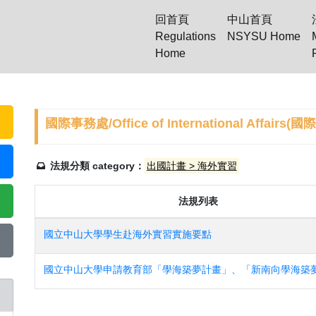
回首頁
中山首頁
Regulations
NSYSU Home
(current)
Home
國際事務處/Office of International Affairs(國
法規分類 category：
出國計畫 > 海外實習
法規列表
國立中山大學學生赴海外實習實施要點
國立中山大學申請教育部「學海築夢計畫」、「新南向學海築夢 計