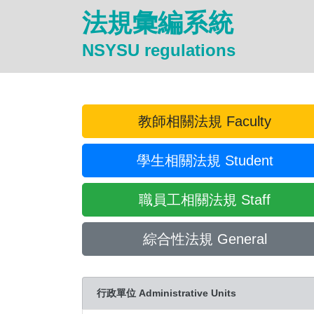
法規彙編系統
NSYSU regulations
教師相關法規 Faculty
學生相關法規 Student
職員工相關法規 Staff
綜合性法規 General
行政單位 Administrative Units