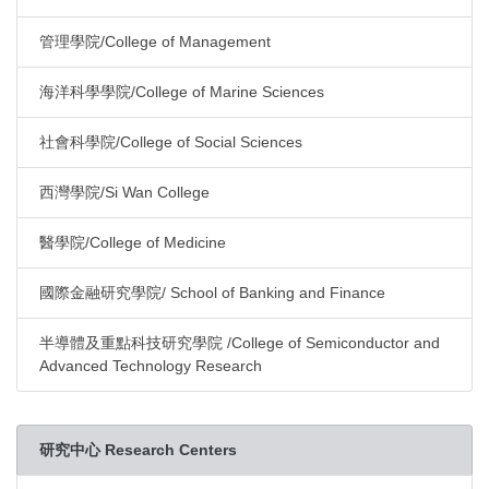
管理學院/College of Management
海洋科學學院/College of Marine Sciences
社會科學院/College of Social Sciences
西灣學院/Si Wan College
醫學院/College of Medicine
國際金融研究學院/ School of Banking and Finance
半導體及重點科技研究學院 /College of Semiconductor and
Advanced Technology Research
研究中心 Research Centers