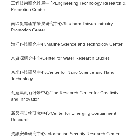
工程技術研究推展中心/Engineering Technology Research &
Promotion Center
南區促進產業發展研究中心/Southern Taiwan Industry
Promotion Center
海洋科技研究中心/Marine Science and Technology Center
水資源研究中心/Center for Water Research Studies
奈米科技研發中心/Center for Nano Science and Nano
Technology
創意與創新研發中心/The Research Center for Creativity
and Innovation
新興污染物研究中心/Center for Emerging Containment
Research
資訊安全研究中心/Information Security Research Center