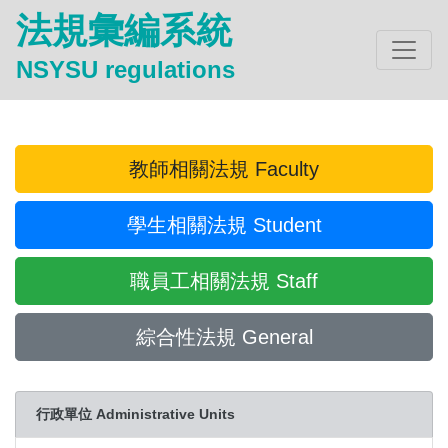
法規彙編系統
NSYSU regulations
教師相關法規 Faculty
學生相關法規 Student
職員工相關法規 Staff
綜合性法規 General
行政單位 Administrative Units