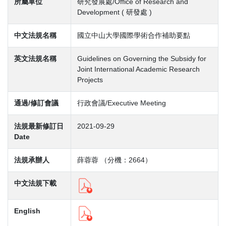
所屬單位
研究發展處/Office of Research and
Development ( 研發處 )
中文法規名稱
國立中山大學國際學術合作補助要點
英文法規名稱
Guidelines on Governing the Subsidy for
Joint International Academic Research
Projects
通過/修訂會議
行政會議/Executive Meeting
法規最新修訂日
2021-09-29
Date
法規承辦人
薛蓉蓉 （分機：2664）
中文法規下載
English