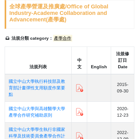
全球產學營運及推廣處/Office of Global
Industry-Academe Collaboration and
Advancement(產學處)
法規分類 category：
產學合作
法規修
中
訂日
法規列表
文
English
Date
國立中山大學執行科技部及教
2015-
育部計畫彈性支用額度作業要
09-30
點
國立中山大學與高雄醫學大學
2020-
產學合作研究補助原則
12-23
國立中山大學學生執行非國家
2022-
科學及技術委員會產學合作計