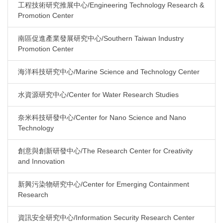
工程技術研究推展中心/Engineering Technology Research &
Promotion Center
南區促進產業發展研究中心/Southern Taiwan Industry
Promotion Center
海洋科技研究中心/Marine Science and Technology Center
水資源研究中心/Center for Water Research Studies
奈米科技研發中心/Center for Nano Science and Nano
Technology
創意與創新研發中心/The Research Center for Creativity
and Innovation
新興污染物研究中心/Center for Emerging Containment
Research
資訊安全研究中心/Information Security Research Center