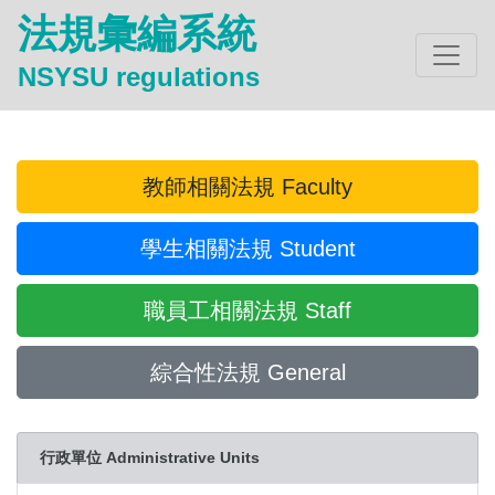
法規彙編系統
NSYSU regulations
教師相關法規 Faculty
學生相關法規 Student
職員工相關法規 Staff
綜合性法規 General
行政單位 Administrative Units