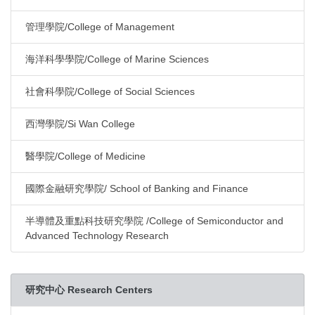
管理學院/College of Management
海洋科學學院/College of Marine Sciences
社會科學院/College of Social Sciences
西灣學院/Si Wan College
醫學院/College of Medicine
國際金融研究學院/ School of Banking and Finance
半導體及重點科技研究學院 /College of Semiconductor and
Advanced Technology Research
研究中心 Research Centers