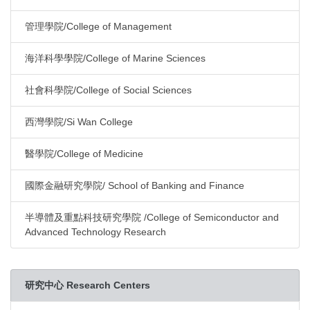
管理學院/College of Management
海洋科學學院/College of Marine Sciences
社會科學院/College of Social Sciences
西灣學院/Si Wan College
醫學院/College of Medicine
國際金融研究學院/ School of Banking and Finance
半導體及重點科技研究學院 /College of Semiconductor and
Advanced Technology Research
研究中心 Research Centers