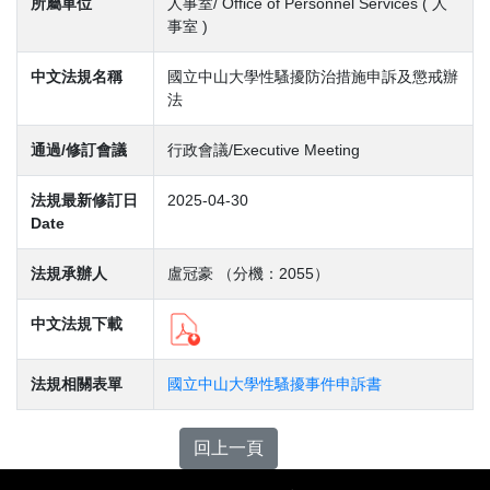
所屬單位
人事室/ Office of Personnel Services ( 人
事室 )
中文法規名稱
國立中山大學性騷擾防治措施申訴及懲戒辦
法
通過/修訂會議
行政會議/Executive Meeting
法規最新修訂日
2025-04-30
Date
法規承辦人
盧冠豪 （分機：2055）
中文法規下載
法規相關表單
國立中山大學性騷擾事件申訴書
回上一頁