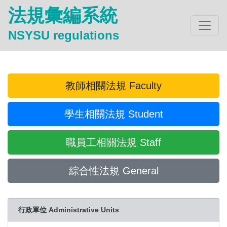
法規彙編系統
NSYSU regulations
教師相關法規 Faculty
學生相關法規 Student
職員工相關法規 Staff
綜合性法規 General
行政單位 Administrative Units