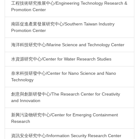
工程技術研究推展中心/Engineering Technology Research &
Promotion Center
南區促進產業發展研究中心/Southern Taiwan Industry
Promotion Center
海洋科技研究中心/Marine Science and Technology Center
水資源研究中心/Center for Water Research Studies
奈米科技研發中心/Center for Nano Science and Nano
Technology
創意與創新研發中心/The Research Center for Creativity
and Innovation
新興污染物研究中心/Center for Emerging Containment
Research
資訊安全研究中心/Information Security Research Center