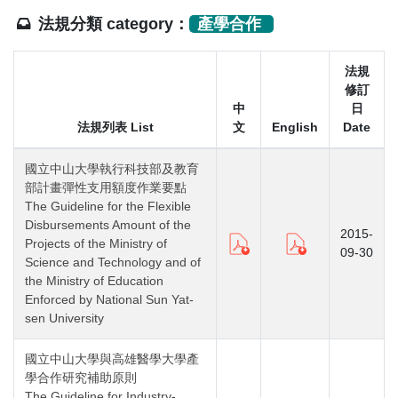
法規分類 category：
產學合作
法規
修訂
中
日
法規列表 List
文
English
Date
國立中山大學執行科技部及教育
部計畫彈性支用額度作業要點
The Guideline for the Flexible
Disbursements Amount of the
2015-
Projects of the Ministry of
09-30
Science and Technology and of
the Ministry of Education
Enforced by National Sun Yat-
sen University
國立中山大學與高雄醫學大學產
學合作研究補助原則
The Guideline for Industry-