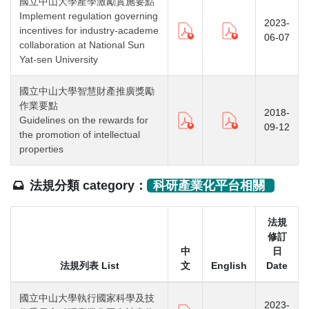
國立中山大學產學激勵實施要點
Implement regulation governing
2023-
incentives for industry-academe
06-07
collaboration at National Sun
Yat-sen University
國立中山大學智慧財產推廣獎勵
作業要點
2018-
Guidelines on the rewards for
09-12
the promotion of intellectual
properties
法規分類 category：
科研產業化平台相關
法規
修訂
中
日
法規列表 List
文
English
Date
國立中山大學執行國家科學及技
2023-