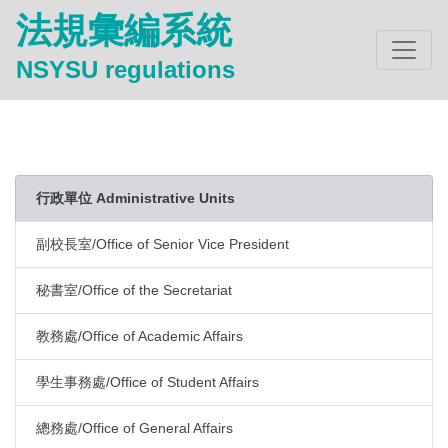
法規彙編系統
NSYSU regulations
行政單位 Administrative Units
副校長室/Office of Senior Vice President
秘書室/Office of the Secretariat
教務處/Office of Academic Affairs
學生事務處/Office of Student Affairs
總務處/Office of General Affairs