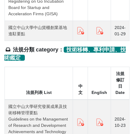
Registering on Go Incubation
Board for Startup and
Acceleration Firms (GISA)
國立中山大學中山貨櫃創業基地
2024-
進駐要點
01-29
法規分類 category：
技術移轉、專利申請、技
術鑑定
法規
修訂
中
日
法規列表 List
文
English
Date
國立中山大學研究發展成果及技
術移轉管理要點
Guidelines on the Management
2024-
of Research and Development
10-23
Achievements and Technology