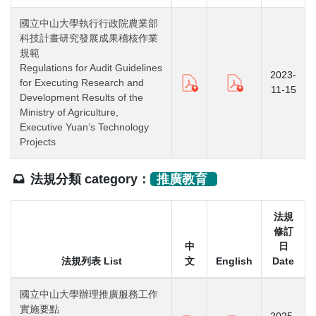
國立中山大學執行行政院農業部
科技計畫研究發展成果稽核作業
規範
Regulations for Audit Guidelines
2023-
for Executing Research and
11-15
Development Results of the
Ministry of Agriculture,
Executive Yuan’s Technology
Projects
法規分類 category：
推廣教育
法規
修訂
中
日
法規列表 List
文
English
Date
國立中山大學辦理推廣服務工作
實施要點