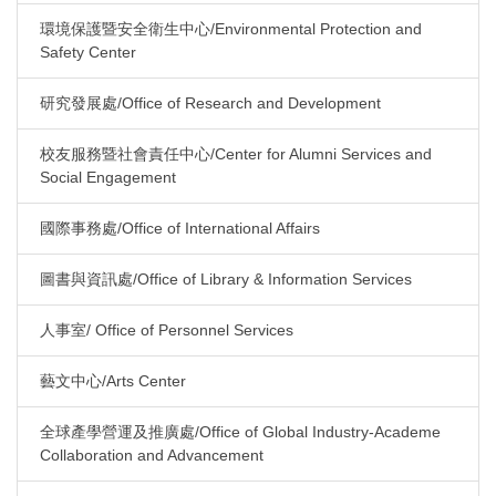
環境保護暨安全衛生中心/Environmental Protection and
Safety Center
研究發展處/Office of Research and Development
校友服務暨社會責任中心/Center for Alumni Services and
Social Engagement
國際事務處/Office of International Affairs
圖書與資訊處/Office of Library & Information Services
人事室/ Office of Personnel Services
藝文中心/Arts Center
全球產學營運及推廣處/Office of Global Industry-Academe
Collaboration and Advancement