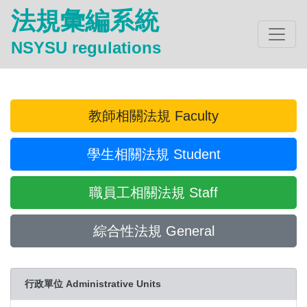
法規彙編系統
NSYSU regulations
教師相關法規 Faculty
學生相關法規 Student
職員工相關法規 Staff
綜合性法規 General
行政單位 Administrative Units