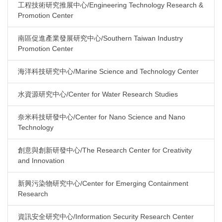
工程技術研究推展中心/Engineering Technology Research &
Promotion Center
南區促進產業發展研究中心/Southern Taiwan Industry
Promotion Center
海洋科技研究中心/Marine Science and Technology Center
水資源研究中心/Center for Water Research Studies
奈米科技研發中心/Center for Nano Science and Nano
Technology
創意與創新研發中心/The Research Center for Creativity
and Innovation
新興污染物研究中心/Center for Emerging Containment
Research
資訊安全研究中心/Information Security Research Center