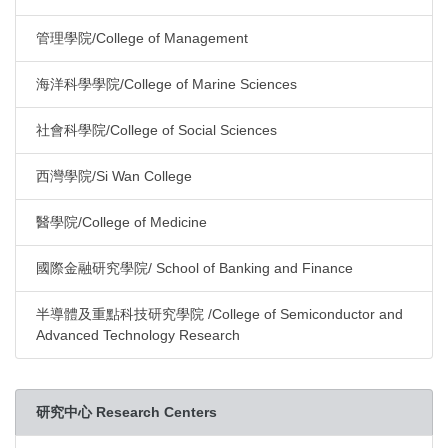
管理學院/College of Management
海洋科學學院/College of Marine Sciences
社會科學院/College of Social Sciences
西灣學院/Si Wan College
醫學院/College of Medicine
國際金融研究學院/ School of Banking and Finance
半導體及重點科技研究學院 /College of Semiconductor and
Advanced Technology Research
研究中心 Research Centers