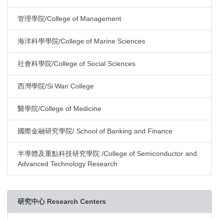
管理學院/College of Management
海洋科學學院/College of Marine Sciences
社會科學院/College of Social Sciences
西灣學院/Si Wan College
醫學院/College of Medicine
國際金融研究學院/ School of Banking and Finance
半導體及重點科技研究學院 /College of Semiconductor and
Advanced Technology Research
研究中心 Research Centers