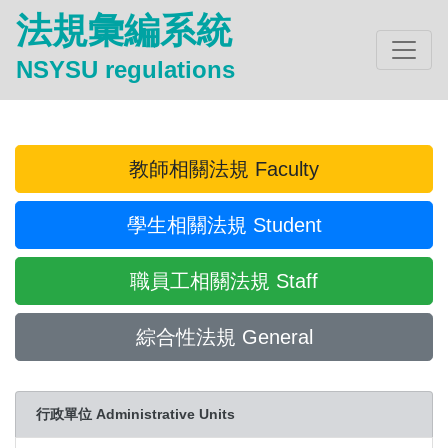
法規彙編系統
NSYSU regulations
教師相關法規 Faculty
學生相關法規 Student
職員工相關法規 Staff
綜合性法規 General
行政單位 Administrative Units