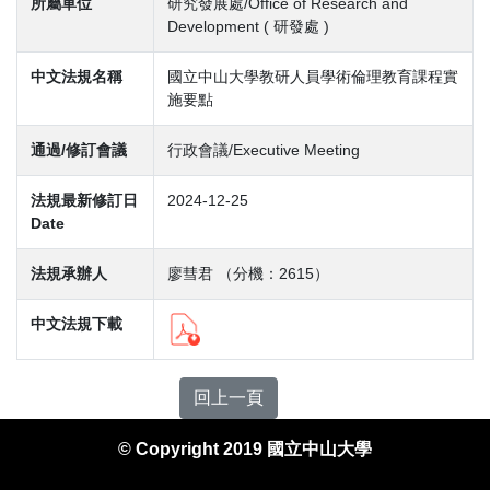
所屬單位
研究發展處/Office of Research and
Development ( 研發處 )
中文法規名稱
國立中山大學教研人員學術倫理教育課程實
施要點
通過/修訂會議
行政會議/Executive Meeting
法規最新修訂日
2024-12-25
Date
法規承辦人
廖彗君 （分機：2615）
中文法規下載
回上一頁
© Copyright 2019 國立中山大學