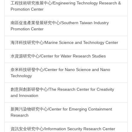
工程技術研究推展中心/Engineering Technology Research &
Promotion Center
南區促進產業發展研究中心/Southern Taiwan Industry
Promotion Center
海洋科技研究中心/Marine Science and Technology Center
水資源研究中心/Center for Water Research Studies
奈米科技研發中心/Center for Nano Science and Nano
Technology
創意與創新研發中心/The Research Center for Creativity
and Innovation
新興污染物研究中心/Center for Emerging Containment
Research
資訊安全研究中心/Information Security Research Center