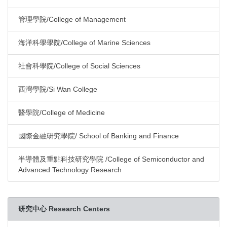
管理學院/College of Management
海洋科學學院/College of Marine Sciences
社會科學院/College of Social Sciences
西灣學院/Si Wan College
醫學院/College of Medicine
國際金融研究學院/ School of Banking and Finance
半導體及重點科技研究學院 /College of Semiconductor and
Advanced Technology Research
研究中心 Research Centers