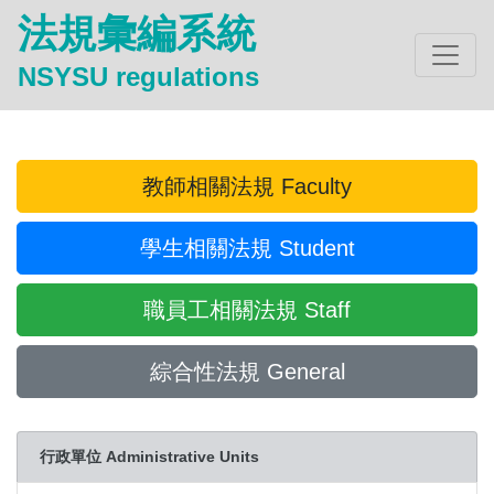
法規彙編系統
NSYSU regulations
教師相關法規 Faculty
學生相關法規 Student
職員工相關法規 Staff
綜合性法規 General
行政單位 Administrative Units