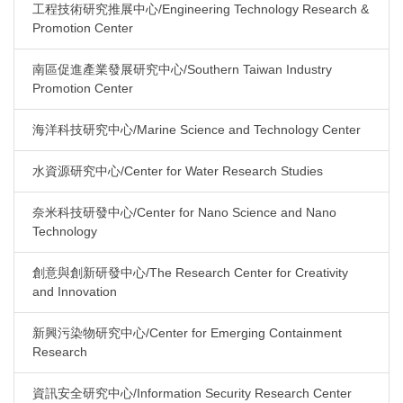
工程技術研究推展中心/Engineering Technology Research &
Promotion Center
南區促進產業發展研究中心/Southern Taiwan Industry
Promotion Center
海洋科技研究中心/Marine Science and Technology Center
水資源研究中心/Center for Water Research Studies
奈米科技研發中心/Center for Nano Science and Nano
Technology
創意與創新研發中心/The Research Center for Creativity
and Innovation
新興污染物研究中心/Center for Emerging Containment
Research
資訊安全研究中心/Information Security Research Center