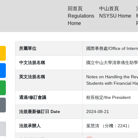
回首頁
中山首頁
Regulations
NSYSU Home
Home
(current)
所屬單位
國際事務處/Office of Interna
中文法規名稱
國立中山大學清寒僑生助學
英文法規名稱
Notes on Handling the Rev
Students with Financial H
通過/修訂會議
校長核定/the President
法規最新修訂日 Date
2024-08-21
法規承辦人
葉慧清 （分機：2241）