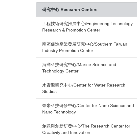
研究中心 Research Centers
工程技術研究推展中心/Engineering Technology
Research & Promotion Center
南區促進產業發展研究中心/Southern Taiwan
Industry Promotion Center
海洋科技研究中心/Marine Science and
Technology Center
水資源研究中心/Center for Water Research
Studies
奈米科技研發中心/Center for Nano Science and
Nano Technology
創意與創新研發中心/The Research Center for
Creativity and Innovation