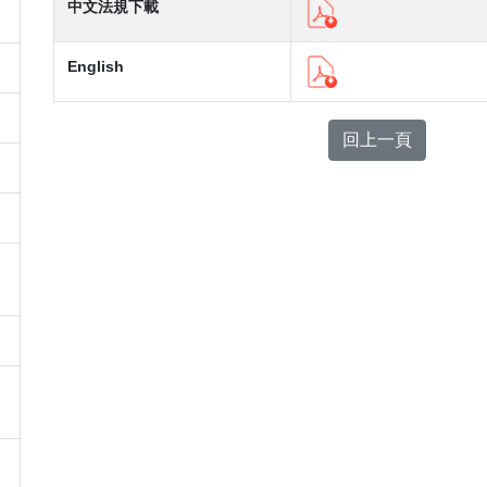
中文法規下載
English
回上一頁