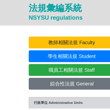
法規彙編系統
NSYSU regulations
教師相關法規 Faculty
學生相關法規 Student
職員工相關法規 Staff
綜合性法規 General
行政單位 Administrative Units