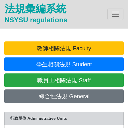
法規彙編系統
NSYSU regulations
教師相關法規 Faculty
學生相關法規 Student
職員工相關法規 Staff
綜合性法規 General
行政單位 Administrative Units