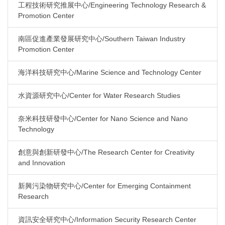
工程技術研究推展中心/Engineering Technology Research &
Promotion Center
南區促進產業發展研究中心/Southern Taiwan Industry
Promotion Center
海洋科技研究中心/Marine Science and Technology Center
水資源研究中心/Center for Water Research Studies
奈米科技研發中心/Center for Nano Science and Nano
Technology
創意與創新研發中心/The Research Center for Creativity
and Innovation
新興污染物研究中心/Center for Emerging Containment
Research
資訊安全研究中心/Information Security Research Center