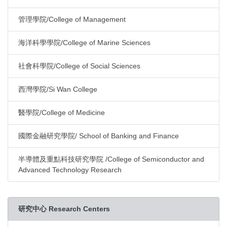
管理學院/College of Management
海洋科學學院/College of Marine Sciences
社會科學院/College of Social Sciences
西灣學院/Si Wan College
醫學院/College of Medicine
國際金融研究學院/ School of Banking and Finance
半導體及重點科技研究學院 /College of Semiconductor and
Advanced Technology Research
研究中心 Research Centers