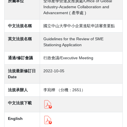
所屬單位
全球產學營運及推廣處/Office of Global
Industry-Academe Collaboration and
Advancement ( 產學處 )
中文法規名稱
國立中山大學中小企業進駐申請審查要點
英文法規名稱
Guidelines for the Review of SME
Stationing Application
通過/修訂會議
行政會議/Executive Meeting
法規最新修訂日
2022-10-05
Date
法規承辦人
李宛樺 （分機：2651）
中文法規下載
English