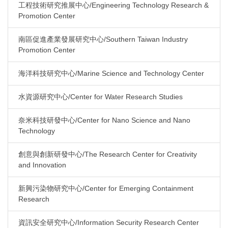
工程技術研究推展中心/Engineering Technology Research &
Promotion Center
南區促進產業發展研究中心/Southern Taiwan Industry
Promotion Center
海洋科技研究中心/Marine Science and Technology Center
水資源研究中心/Center for Water Research Studies
奈米科技研發中心/Center for Nano Science and Nano
Technology
創意與創新研發中心/The Research Center for Creativity
and Innovation
新興污染物研究中心/Center for Emerging Containment
Research
資訊安全研究中心/Information Security Research Center