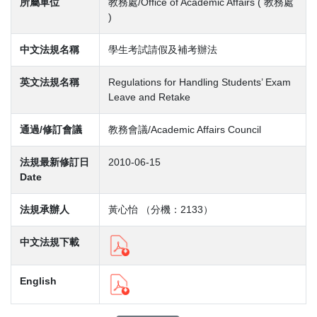
所屬單位
教務處/Office of Academic Affairs ( 教務處
)
中文法規名稱
學生考試請假及補考辦法
英文法規名稱
Regulations for Handling Students’ Exam
Leave and Retake
通過/修訂會議
教務會議/Academic Affairs Council
法規最新修訂日
2010-06-15
Date
法規承辦人
黃心怡 （分機：2133）
中文法規下載
English