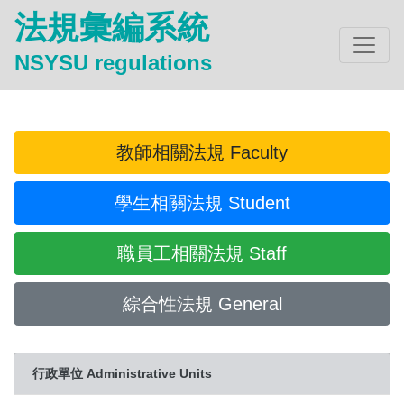
法規彙編系統
NSYSU regulations
教師相關法規 Faculty
學生相關法規 Student
職員工相關法規 Staff
綜合性法規 General
行政單位 Administrative Units