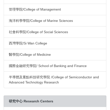
管理學院/College of Management
海洋科學學院/College of Marine Sciences
社會科學院/College of Social Sciences
西灣學院/Si Wan College
醫學院/College of Medicine
國際金融研究學院/ School of Banking and Finance
半導體及重點科技研究學院 /College of Semiconductor and
Advanced Technology Research
研究中心 Research Centers