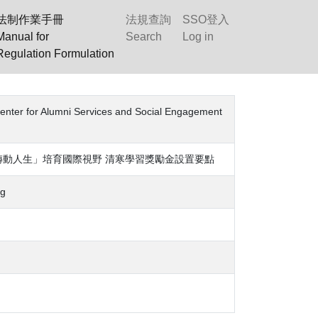
法制作業手冊
法規查詢
SSO登入
Manual for
Search
Log in
Regulation Formulation
or Alumni Services and Social Engagement
轉動人生」培育國際視野 清寒學習獎勵金設置要點
g