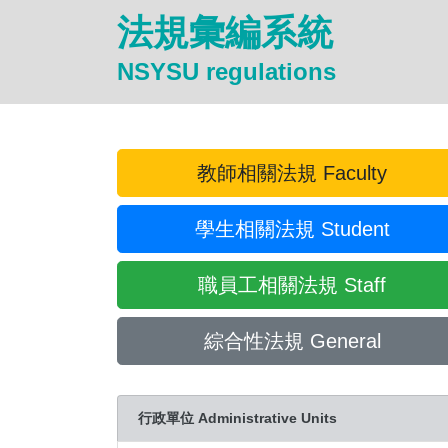
法規彙編系統
NSYSU regulations
教師相關法規 Faculty
學生相關法規 Student
職員工相關法規 Staff
綜合性法規 General
行政單位 Administrative Units