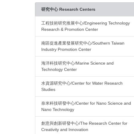
研究中心 Research Centers
工程技術研究推展中心/Engineering Technology
Research & Promotion Center
南區促進產業發展研究中心/Southern Taiwan
Industry Promotion Center
海洋科技研究中心/Marine Science and
Technology Center
水資源研究中心/Center for Water Research
Studies
奈米科技研發中心/Center for Nano Science and
Nano Technology
創意與創新研發中心/The Research Center for
Creativity and Innovation