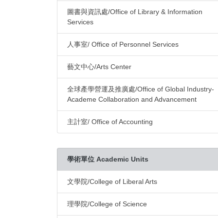
圖書與資訊處/Office of Library & Information
Services
人事室/ Office of Personnel Services
藝文中心/Arts Center
全球產學營運及推廣處/Office of Global Industry-
Academe Collaboration and Advancement
主計室/ Office of Accounting
學術單位 Academic Units
文學院/College of Liberal Arts
理學院/College of Science