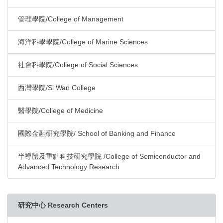
管理學院/College of Management
海洋科學學院/College of Marine Sciences
社會科學院/College of Social Sciences
西灣學院/Si Wan College
醫學院/College of Medicine
國際金融研究學院/ School of Banking and Finance
半導體及重點科技研究學院 /College of Semiconductor and
Advanced Technology Research
研究中心 Research Centers