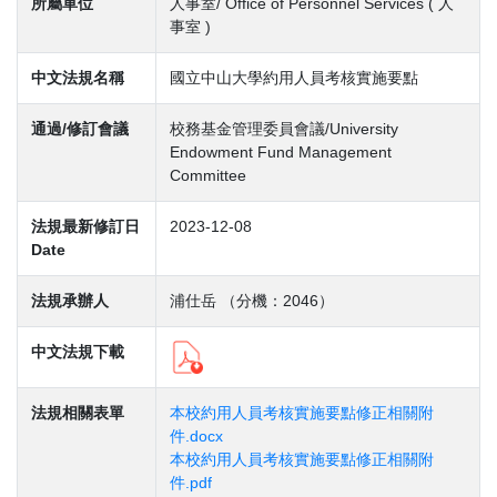
所屬單位
人事室/ Office of Personnel Services ( 人
事室 )
中文法規名稱
國立中山大學約用人員考核實施要點
通過/修訂會議
校務基金管理委員會議/University
Endowment Fund Management
Committee
法規最新修訂日
2023-12-08
Date
法規承辦人
浦仕岳 （分機：2046）
中文法規下載
法規相關表單
本校約用人員考核實施要點修正相關附
件.docx
本校約用人員考核實施要點修正相關附
件.pdf