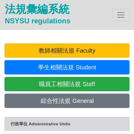
法規彙編系統
NSYSU regulations
教師相關法規 Faculty
學生相關法規 Student
職員工相關法規 Staff
綜合性法規 General
行政單位 Administrative Units