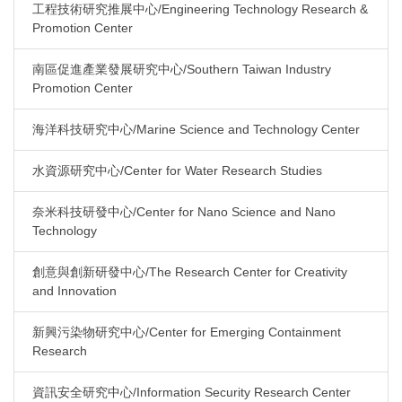
工程技術研究推展中心/Engineering Technology Research &
Promotion Center
南區促進產業發展研究中心/Southern Taiwan Industry
Promotion Center
海洋科技研究中心/Marine Science and Technology Center
水資源研究中心/Center for Water Research Studies
奈米科技研發中心/Center for Nano Science and Nano
Technology
創意與創新研發中心/The Research Center for Creativity
and Innovation
新興污染物研究中心/Center for Emerging Containment
Research
資訊安全研究中心/Information Security Research Center