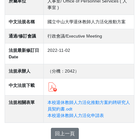
所屬單位
人事室/ Office of Personnel Services ( 人
事室 )
中文法規名稱
國立中山大學退休教師人力活化推動方案
通過/修訂會議
行政會議/Executive Meeting
法規最新修訂日
2022-11-02
Date
法規承辦人
（分機：2042）
中文法規下載
法規相關表單
本校退休教師人力活化推動方案約聘研究人
員契約書.odt
本校退休教師人力活化申請表
回上一頁