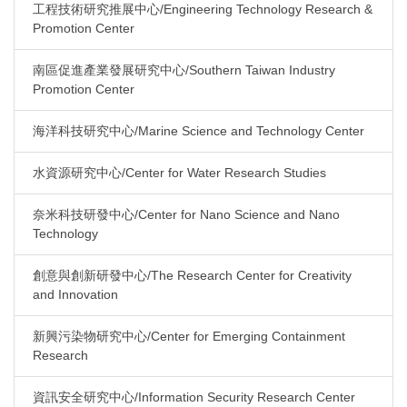
工程技術研究推展中心/Engineering Technology Research &
Promotion Center
南區促進產業發展研究中心/Southern Taiwan Industry
Promotion Center
海洋科技研究中心/Marine Science and Technology Center
水資源研究中心/Center for Water Research Studies
奈米科技研發中心/Center for Nano Science and Nano
Technology
創意與創新研發中心/The Research Center for Creativity
and Innovation
新興污染物研究中心/Center for Emerging Containment
Research
資訊安全研究中心/Information Security Research Center