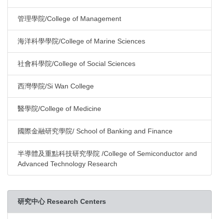
管理學院/College of Management
海洋科學學院/College of Marine Sciences
社會科學院/College of Social Sciences
西灣學院/Si Wan College
醫學院/College of Medicine
國際金融研究學院/ School of Banking and Finance
半導體及重點科技研究學院 /College of Semiconductor and
Advanced Technology Research
研究中心 Research Centers