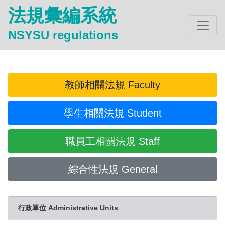
法規彙編系統
NSYSU regulations
教師相關法規 Faculty
學生相關法規 Student
職員工相關法規 Staff
綜合性法規 General
行政單位 Administrative Units