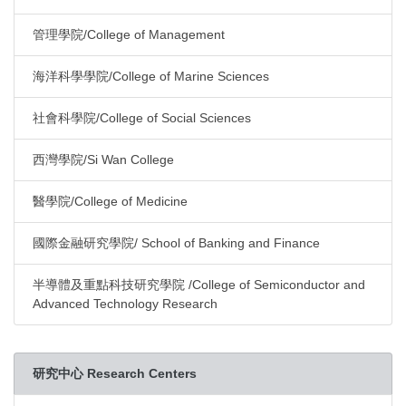
管理學院/College of Management
海洋科學學院/College of Marine Sciences
社會科學院/College of Social Sciences
西灣學院/Si Wan College
醫學院/College of Medicine
國際金融研究學院/ School of Banking and Finance
半導體及重點科技研究學院 /College of Semiconductor and
Advanced Technology Research
研究中心 Research Centers