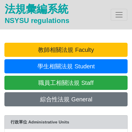
法規彙編系統
NSYSU regulations
教師相關法規 Faculty
學生相關法規 Student
職員工相關法規 Staff
綜合性法規 General
行政單位 Administrative Units