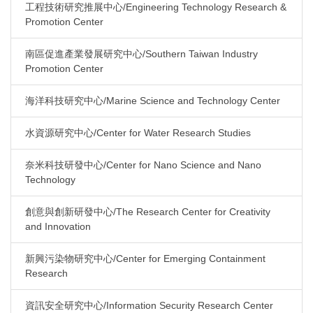
工程技術研究推展中心/Engineering Technology Research &
Promotion Center
南區促進產業發展研究中心/Southern Taiwan Industry
Promotion Center
海洋科技研究中心/Marine Science and Technology Center
水資源研究中心/Center for Water Research Studies
奈米科技研發中心/Center for Nano Science and Nano
Technology
創意與創新研發中心/The Research Center for Creativity
and Innovation
新興污染物研究中心/Center for Emerging Containment
Research
資訊安全研究中心/Information Security Research Center