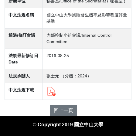
所屬單位
秘書室/Office of the Secretariat ( 秘書室 )
中文法規名稱
國立中山大學風險發生機率及影響程度評量
基準
通過/修訂會議
內部控制小組會議/Internal Control
Committee
法規最新修訂日
2016-08-25
Date
法規承辦人
張士元 （分機：2024）
中文法規下載
回上一頁
© Copyright 2019 國立中山大學