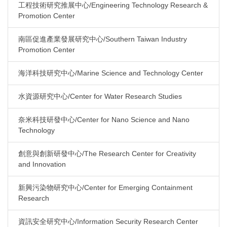
工程技術研究推展中心/Engineering Technology Research &
Promotion Center
南區促進產業發展研究中心/Southern Taiwan Industry
Promotion Center
海洋科技研究中心/Marine Science and Technology Center
水資源研究中心/Center for Water Research Studies
奈米科技研發中心/Center for Nano Science and Nano
Technology
創意與創新研發中心/The Research Center for Creativity
and Innovation
新興污染物研究中心/Center for Emerging Containment
Research
資訊安全研究中心/Information Security Research Center