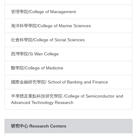
管理學院/College of Management
海洋科學學院/College of Marine Sciences
社會科學院/College of Social Sciences
西灣學院/Si Wan College
醫學院/College of Medicine
國際金融研究學院/ School of Banking and Finance
半導體及重點科技研究學院 /College of Semiconductor and
Advanced Technology Research
研究中心 Research Centers