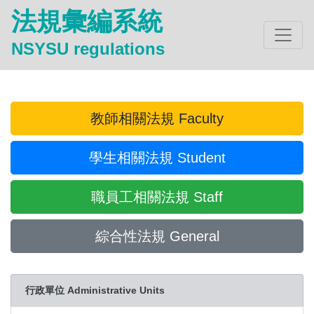
法規彙編系統
NSYSU regulations
教師相關法規 Faculty
學生相關法規 Student
職員工相關法規 Staff
綜合性法規 General
行政單位 Administrative Units