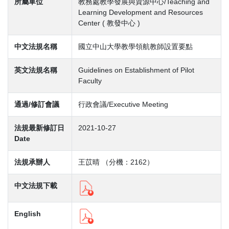
所屬單位
教務處教學發展與資源中心/Teaching and
Learning Development and Resources
Center ( 教發中心 )
中文法規名稱
國立中山大學教學領航教師設置要點
英文法規名稱
Guidelines on Establishment of Pilot
Faculty
通過/修訂會議
行政會議/Executive Meeting
法規最新修訂日
2021-10-27
Date
法規承辦人
王苡晴 （分機：2162）
中文法規下載
English