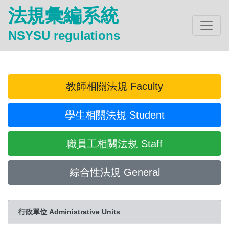
法規彙編系統
NSYSU regulations
教師相關法規 Faculty
學生相關法規 Student
職員工相關法規 Staff
綜合性法規 General
行政單位 Administrative Units