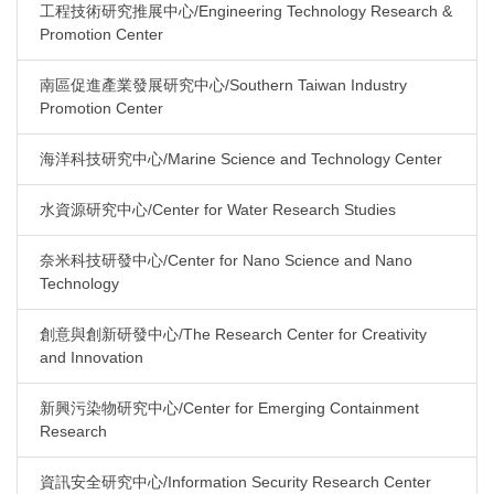
工程技術研究推展中心/Engineering Technology Research &
Promotion Center
南區促進產業發展研究中心/Southern Taiwan Industry
Promotion Center
海洋科技研究中心/Marine Science and Technology Center
水資源研究中心/Center for Water Research Studies
奈米科技研發中心/Center for Nano Science and Nano
Technology
創意與創新研發中心/The Research Center for Creativity
and Innovation
新興污染物研究中心/Center for Emerging Containment
Research
資訊安全研究中心/Information Security Research Center