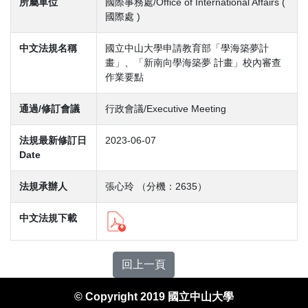
所屬單位
國際事務處/Office of International Affairs (
國際處 )
中文法規名稱
國立中山大學申請教育部「學海築夢計
畫」、「新南向學海築夢 計畫」校內審查
作業要點
通過/修訂會議
行政會議/Executive Meeting
法規最新修訂日
2023-06-07
Date
法規承辦人
張心玲 （分機：2635）
中文法規下載
回上一頁
© Copyright 2019 國立中山大學