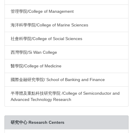
管理學院/College of Management
海洋科學學院/College of Marine Sciences
社會科學院/College of Social Sciences
西灣學院/Si Wan College
醫學院/College of Medicine
國際金融研究學院/ School of Banking and Finance
半導體及重點科技研究學院 /College of Semiconductor and
Advanced Technology Research
研究中心 Research Centers