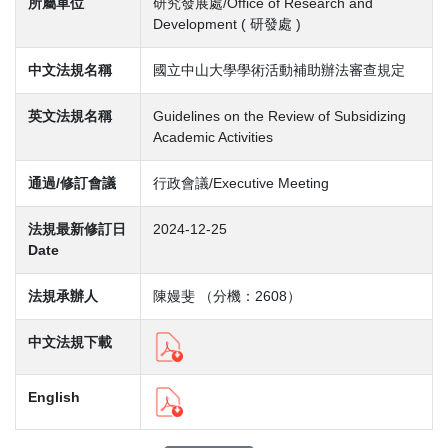
所屬單位
研究發展處/Office of Research and
Development ( 研發處 )
中文法規名稱
國立中山大學學術活動補助辦法審查規定
英文法規名稱
Guidelines on the Review of Subsidizing
Academic Activities
通過/修訂會議
行政會議/Executive Meeting
法規最新修訂日
2024-12-25
Date
法規承辦人
陳嫚斐 （分機：2608）
中文法規下載
English