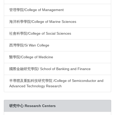
管理學院/College of Management
海洋科學學院/College of Marine Sciences
社會科學院/College of Social Sciences
西灣學院/Si Wan College
醫學院/College of Medicine
國際金融研究學院/ School of Banking and Finance
半導體及重點科技研究學院 /College of Semiconductor and
Advanced Technology Research
研究中心 Research Centers