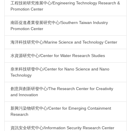
工程技術研究推展中心/Engineering Technology Research &
Promotion Center
南區促進產業發展研究中心/Southern Taiwan Industry
Promotion Center
海洋科技研究中心/Marine Science and Technology Center
水資源研究中心/Center for Water Research Studies
奈米科技研發中心/Center for Nano Science and Nano
Technology
創意與創新研發中心/The Research Center for Creativity
and Innovation
新興污染物研究中心/Center for Emerging Containment
Research
資訊安全研究中心/Information Security Research Center