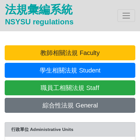
法規彙編系統
NSYSU regulations
教師相關法規 Faculty
學生相關法規 Student
職員工相關法規 Staff
綜合性法規 General
行政單位 Administrative Units